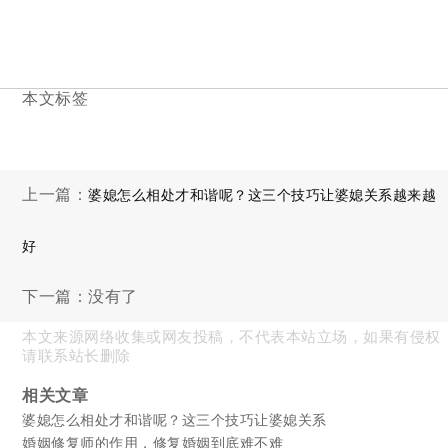
本文标签
上一篇：
婆媳怎么相处才和谐呢？这三个技巧让婆媳关系越来越
好
下一篇：没有了
本文来源网络收集或网友投稿，不代表本站立场，如果有侵权
请联系站长删除
相关文章
婆媳怎么相处才和谐呢？这三个技巧让婆媳关系
婚姻修复师的作用，修复婚姻到底难不难