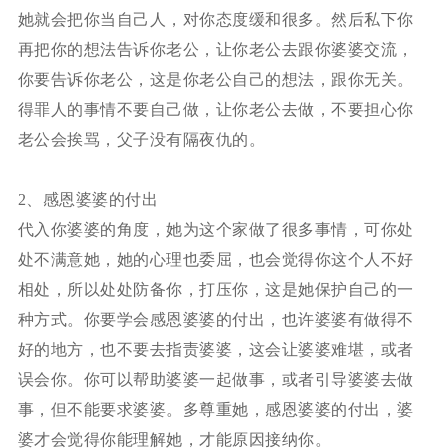
她就会把你当自己人，对你态度缓和很多。然后私下你
再把你的想法告诉你老公，让你老公去跟你婆婆交流，
你要告诉你老公，这是你老公自己的想法，跟你无关。
得罪人的事情不要自己做，让你老公去做，不要担心你
老公会挨骂，父子没有隔夜仇的。
2、感恩婆婆的付出
代入你婆婆的角度，她为这个家做了很多事情，可你处
处不满意她，她的心理也委屈，也会觉得你这个人不好
相处，所以处处防备你，打压你，这是她保护自己的一
种方式。你要学会感恩婆婆的付出，也许婆婆有做得不
好的地方，也不要去指责婆婆，这会让婆婆难堪，或者
误会你。你可以帮助婆婆一起做事，或者引导婆婆去做
事，但不能要求婆婆。多尊重她，感恩婆婆的付出，婆
婆才会觉得你能理解她，才能原因接纳你。