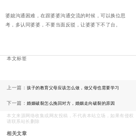
婆媳沟通困难，在跟婆婆沟通交流的时候，可以换位思
考，多认同婆婆，不要当面反驳，让婆婆下不了台。
本文标签
上一篇：
孩子的教育父母应该怎么做，做父母也需要学习
下一篇：
婚姻破裂怎么挽回对方，婚姻走向破裂的原因
本文来源网络收集或网友投稿，不代表本站立场，如果有侵权
请联系站长删除
相关文章