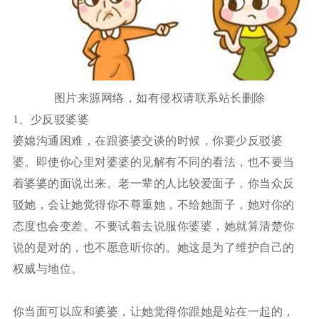
图片来源网络，如有侵权请联系站长删除
1、少反驳婆婆
婆媳沟通困难，在跟婆婆交谈的时候，你要少反驳婆
婆。即使你心里对婆婆的见解有不同的看法，也不要当
着婆婆的面说出来。老一辈的人比较爱面子，你当众反
驳她，会让她觉得你不尊重她，不给她面子，她对你的
态度也会变差。不要试着去说服你婆婆，她就算清楚你
说的是对的，也不愿意听你的。她这是为了维护自己的
权威与地位。
你当面可以应和婆婆，让她觉得你跟她是站在一起的，