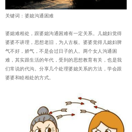
关键词：婆媳沟通困难
婆媳难相处，跟婆媳沟通困难有一定关系。儿媳妇觉得
婆婆不讲理，思想老旧，为人古板。婆婆觉得儿媳妇脾
气不好，娇气，不是会过日子的人。两个女人沟通困
难，其实跟生活的年代，受到的思想教育有关，也是我
们常说的代沟。分享几个处理婆媳关系的方法，学会跟
婆婆和睦相处的方式。