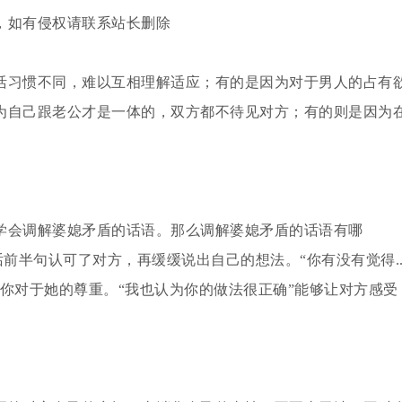
，如有侵权请联系站长删除
活习惯不同，难以互相理解适应；有的是因为对于男人的占有
为自己跟老公才是一体的，双方都不待见对方；有的则是因为
。
学会调解婆媳矛盾的话语。那么调解婆媳矛盾的话语有哪
话前半句认可了对方，再缓缓说出自己的想法。“你有没有觉得..
你对于她的尊重。“我也认为你的做法很正确”能够让对方感受