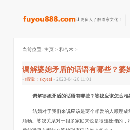
让更多人了解道家文化！
当前位置:
主页
>
和合术
>
调解婆媳矛盾的话语有哪些？婆
-
编辑：skyeel
-
2023-04-26 11:01
调解婆媳矛盾的话语有哪些？婆媳应该怎么相
结婚对于我们来说应该是两个相爱的人顺理成
顺畅。婆媳关系对于很多家庭来说是很难处理的，