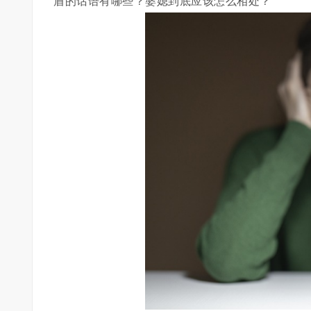
盾的话语有哪些？婆媳到底应该怎么相处？