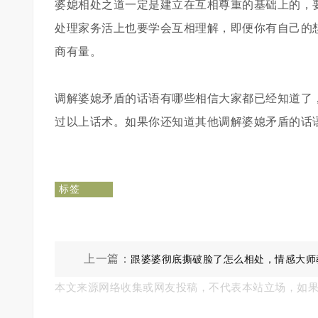
婆媳相处之道一定是建立在互相尊重的基础上的，
处理家务活上也要学会互相理解，即便你有自己的
商有量。
调解婆媳矛盾的话语有哪些相信大家都已经知道了
过以上话术。如果你还知道其他调解婆媳矛盾的话
标签
上一篇：
跟婆婆彻底撕破脸了怎么相处，情感大师
本文来源网络收集或网友投稿，不代表本站立场，如
到好处的方法