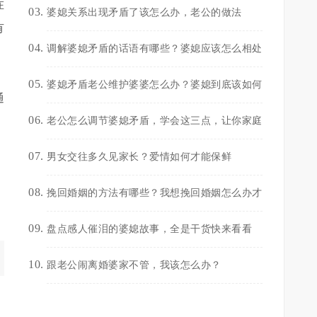
在
婆媳关系出现矛盾了该怎么办，老公的做法
有
调解婆媳矛盾的话语有哪些？婆媳应该怎么相处
婆媳矛盾老公维护婆婆怎么办？婆媳到底该如何
通
老公怎么调节婆媳矛盾，学会这三点，让你家庭
男女交往多久见家长？爱情如何才能保鲜
挽回婚姻的方法有哪些？我想挽回婚姻怎么办才
盘点感人催泪的婆媳故事，全是干货快来看看
跟老公闹离婚婆家不管，我该怎么办？