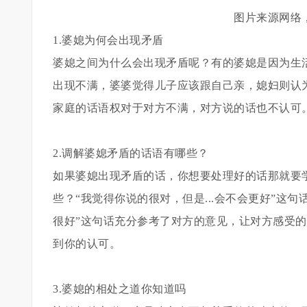
图片来源网络
1.婆媳为何会出现矛盾
婆媳之间为什么会出现矛盾呢？有的婆媳是因为生
出现不满，婆婆觉得儿子应该跟自己亲，媳妇则认
家庭的话语权对于对方不满，对方说的话也不认可
2.调解婆媳矛盾的话语有哪些？
如果婆媳出现矛盾的话，你想要处理好的话那就要
些？“我觉得你说的很对，但是...会不会更好”这句
很好”这句话充分参考了对方的意见，让对方感受的
到你的认可。
3.婆媳的相处之道你知道吗