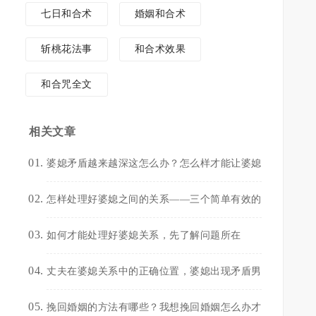
七日和合术
婚姻和合术
斩桃花法事
和合术效果
和合咒全文
相关文章
婆媳矛盾越来越深这怎么办？怎么样才能让婆媳
怎样处理好婆媳之间的关系——三个简单有效的
如何才能处理好婆媳关系，先了解问题所在
丈夫在婆媳关系中的正确位置，婆媳出现矛盾男
挽回婚姻的方法有哪些？我想挽回婚姻怎么办才