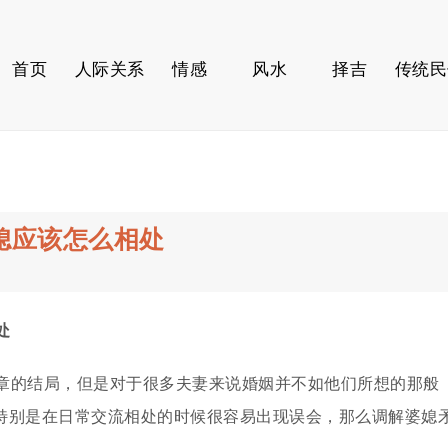
首页
人际关系
情感
风水
择吉
传统民
媳应该怎么相处
处
章的结局，但是对于很多夫妻来说婚姻并不如他们所想的那般
特别是在日常交流相处的时候很容易出现误会，那么调解婆媳