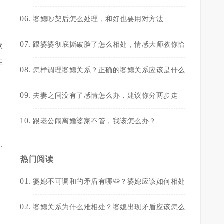
婆媳吵架后怎么处理，和好也要用对方法
跟婆婆彻底撕破脸了怎么相处，情感大师教你恰
欲
在
怎样调理婆媳关系？正确的婆媳关系应该是什么
夫妻之间没有了感情怎么办，建议你分两步走
跟老公闹离婚婆家不管，我该怎么办？
.
热门阅读
婆媳不可调和的矛盾有哪些？婆媳应该如何相处
婆媳关系为什么难相处？婆媳出现矛盾应该怎么