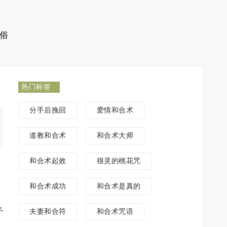
俗
热门标签
分手后挽回
爱情和合术
道教和合术
和合术大师
和合术起效
很灵的桃花咒
和合术成功
和合术是真的
矛
夫妻和合符
和合术咒语