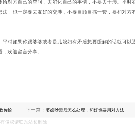
要给对方自己的空间，去消化自己的事情，不要去干涉。平时
想法，也一定要去友好的交涉，不要自顾自搞一套，要和对方
，平时如果你跟婆婆或者是儿媳妇有矛盾想要缓解的话就可以
语，欢迎留言分享。
下一篇：
教你恰
婆媳吵架后怎么处理，和好也要用对方法
果有侵权请联系站长删除