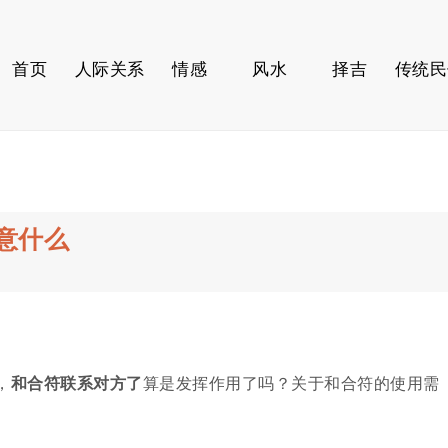
首页
人际关系
情感
风水
择吉
传统民
意什么
，
和合符联系对方了
算是发挥作用了吗？关于和合符的使用需