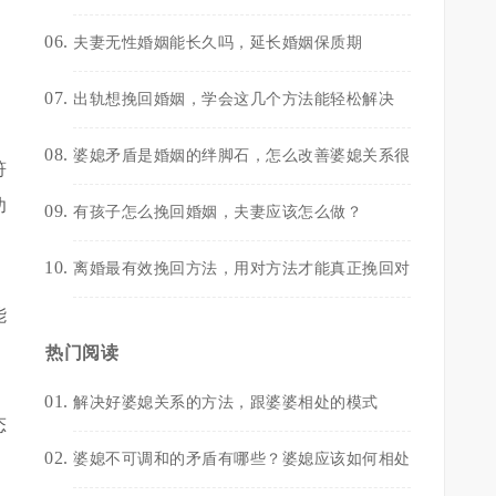
夫妻无性婚姻能长久吗，延长婚姻保质期
出轨想挽回婚姻，学会这几个方法能轻松解决
婆媳矛盾是婚姻的绊脚石，怎么改善婆媳关系很
符
功
有孩子怎么挽回婚姻，夫妻应该怎么做？
离婚最有效挽回方法，用对方法才能真正挽回对
能
热门阅读
解决好婆媳关系的方法，跟婆婆相处的模式
态
婆媳不可调和的矛盾有哪些？婆媳应该如何相处
，