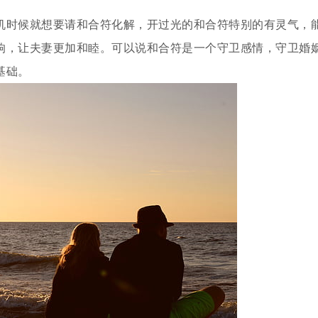
机时候就想要请和合符化解，开过光的和合符特别的有灵气，
响，让夫妻更加和睦。可以说和合符是一个守卫感情，守卫婚
基础。