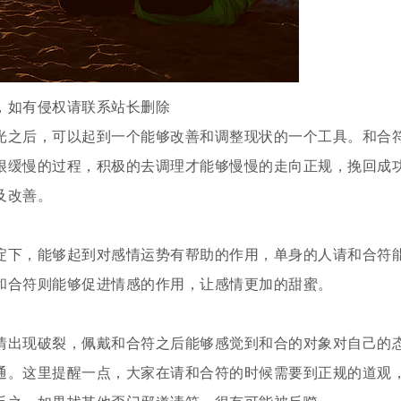
，如有侵权请联系站长删除
光之后，可以起到一个能够改善和调整现状的一个工具。和合
很缓慢的过程，积极的去调理才能够慢慢的走向正规，挽回成
及改善。
淀下，能够起到对感情运势有帮助的作用，单身的人请和合符
和合符则能够促进情感的作用，让感情更加的甜蜜。
情出现破裂，佩戴和合符之后能够感觉到和合的对象对自己的
通。这里提醒一点，大家在请和合符的时候需要到正规的道观