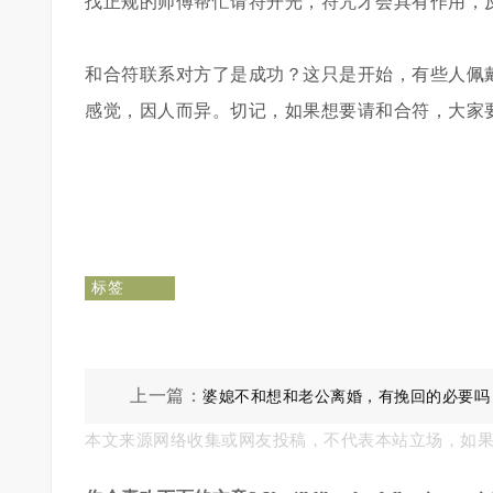
找正规的师傅帮忙请符开光，符咒才会具有作用，
和合符联系对方了是成功？这只是开始，有些人佩
感觉，因人而异。切记，如果想要请和合符，大家
标签
上一篇：
婆媳不和想和老公离婚，有挽回的必要吗
本文来源网络收集或网友投稿，不代表本站立场，如