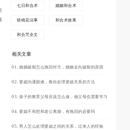
七日和合术
婚姻和合术
能
姻
斩桃花法事
和合术效果
和合咒全文
相关文章
婚姻破裂怎么挽回对方，婚姻走向破裂的原因
婆媳沟通困难，教你处理婆媳关系的方法
孩子的教育父母应该怎么做，做父母也需要学习
婆媳不和想和老公离婚，有挽回的必要吗
男人怎么处理婆媳之间的关系，过来人的经验