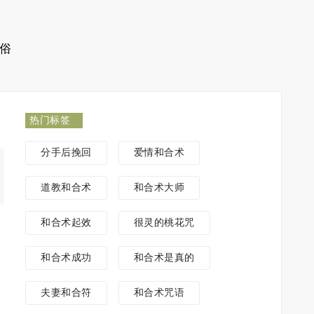
俗
热门标签
分手后挽回
爱情和合术
道教和合术
和合术大师
和合术起效
很灵的桃花咒
和合术成功
和合术是真的
夫妻和合符
和合术咒语