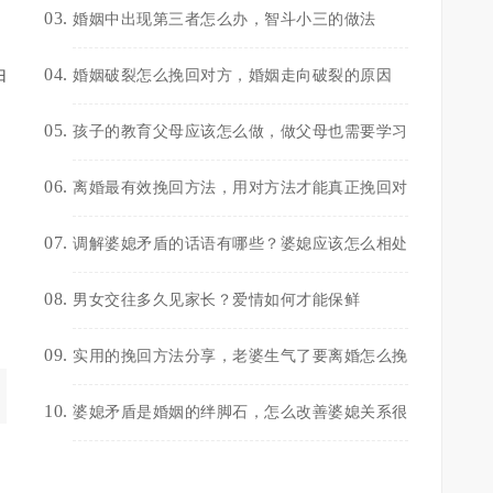
婚姻中出现第三者怎么办，智斗小三的做法
由
婚姻破裂怎么挽回对方，婚姻走向破裂的原因
孩子的教育父母应该怎么做，做父母也需要学习
离婚最有效挽回方法，用对方法才能真正挽回对
调解婆媳矛盾的话语有哪些？婆媳应该怎么相处
男女交往多久见家长？爱情如何才能保鲜
实用的挽回方法分享，老婆生气了要离婚怎么挽
婆媳矛盾是婚姻的绊脚石，怎么改善婆媳关系很