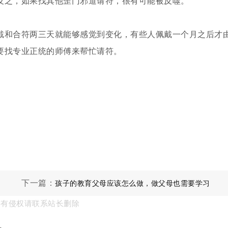
反之，如果找其他歪门邪道请符，很有可能被反噬。
戴和合符两三天就能够感觉到变化，有些人佩戴一个月之后才
要找专业正统的师傅来帮忙请符。
下一篇：
孩子的教育父母应该怎么做，做父母也需要学习
果有侵权请联系站长删除