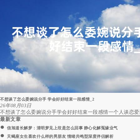
不想谈了怎么委婉说分手 学会好好结束一段感情_2
26年08月03日
不想谈了怎么委婉说分手学会好好结束一段感情一个人谈恋爱到
最新文章
●
信旭道长解梦：清明梦见上坟是怎么回事 静心化解冤缘业气
●
天蝎座女生喜欢什么样的男朋友 情绪共鸣型深度伴侣解析