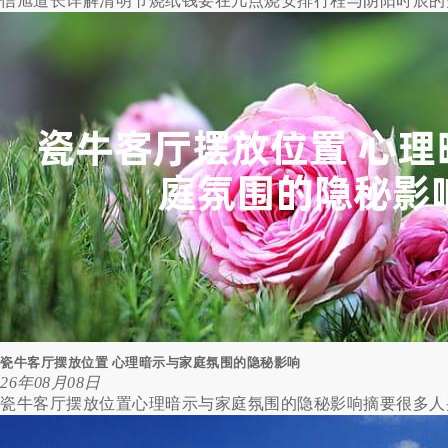
信旭道长详解清明节烧纸钱要在几点烧安排行程与阴阳时辰的关
瓷牛客厅摆放位置 心理暗示与家庭氛围的隐秘影响
26年08月08日
瓷牛客厅摆放位置心理暗示与家庭氛围的隐秘影响摘要很多人买