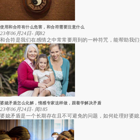
使用和合符有什么危害，和合符需要注意什么
23年06月24日
- 阅82
和合符是我们在感情之中常常要用到的一种符咒，能帮助我们换
婆媳矛盾怎么化解，情感专家这样做，跟着学解决矛盾
23年06月24日
- 阅185
婆媳矛盾是一个长期存在且不可避免的问题，如何处理好婆媳之