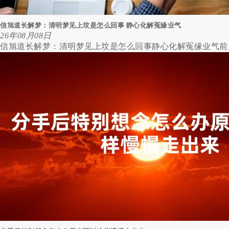
信旭道长解梦：清明梦见上坟是怎么回事 静心化解冤缘业气
26年08月08日
信旭道长解梦：清明梦见上坟是怎么回事静心化解冤缘业气前几