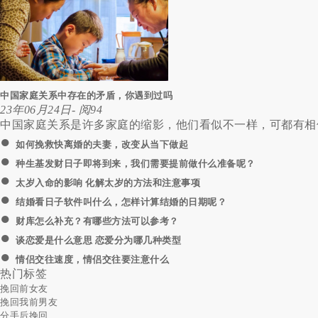
中国家庭关系中存在的矛盾，你遇到过吗
23年06月24日
- 阅94
中国家庭关系是许多家庭的缩影，他们看似不一样，可都有相似
●
如何挽救快离婚的夫妻，改变从当下做起
●
种生基发财日子即将到来，我们需要提前做什么准备呢？
●
太岁入命的影响 化解太岁的方法和注意事项
●
结婚看日子软件叫什么，怎样计算结婚的日期呢？
●
财库怎么补充？有哪些方法可以参考？
●
谈恋爱是什么意思 恋爱分为哪几种类型
●
情侣交往速度，情侣交往要注意什么
热门标签
挽回前女友
挽回我前男友
分手后挽回