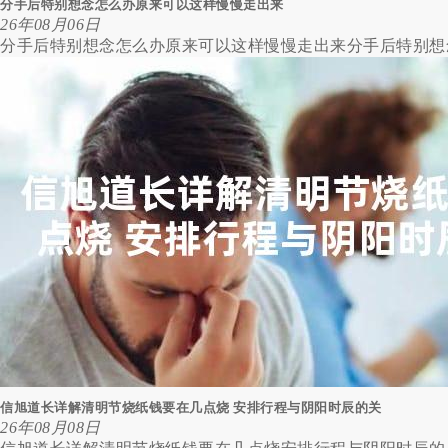
分手后特别想念怎么办原来可以这样慢慢走出来
26年08月06日
分手后特别想念怎么办原来可以这样慢慢走出来分手后特别想念
信旭道长详解清明节烧纸钱要在几点烧 安排行程与阴阳时辰的关
26年08月08日