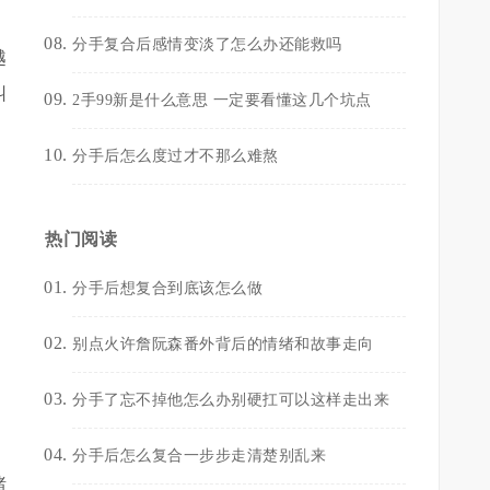
分手复合后感情变淡了怎么办还能救吗
越
纠
2手99新是什么意思 一定要看懂这几个坑点
分手后怎么度过才不那么难熬
热门阅读
分手后想复合到底该怎么做
别点火许詹阮森番外背后的情绪和故事走向
分手了忘不掉他怎么办别硬扛可以这样走出来
分手后怎么复合一步步走清楚别乱来
绪