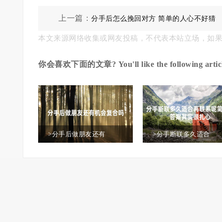
上一篇：
分手后怎么挽回对方 简单的人心不好猜
本文来源网络收集或网友投稿，不代表本站立场，如
你会喜欢下面的文章? You'll like the following articl
>分手后做朋友还有
>分手断联多久适合