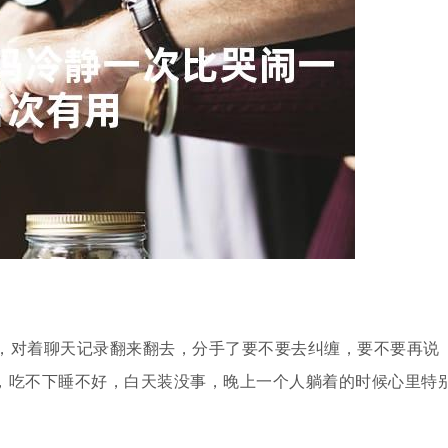
，对着聊天记录翻来翻去，分手了要不要去纠缠，要不要再说
，吃不下睡不好，白天装没事，晚上一个人躺着的时候心里特