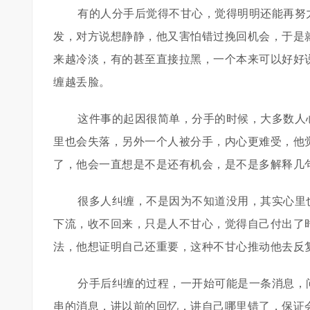
有的人分手后觉得不甘心，觉得明明还能再努
发，对方说想静静，他又害怕错过挽回机会，于是
来越冷淡，有的甚至直接拉黑，一个本来可以好好
缠越丢脸。
这件事的起因很简单，分手的时候，大多数人
里也会失落，另外一个人被分手，内心更难受，他
了，他会一直想是不是还有机会，是不是多解释几
很多人纠缠，不是因为不知道没用，其实心里
下流，收不回来，只是人不甘心，觉得自己付出了
法，他想证明自己还重要，这种不甘心推动他去反
分手后纠缠的过程，一开始可能是一条消息，
串的消息，讲以前的回忆，讲自己哪里错了，保证