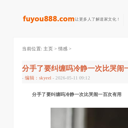
让更多人了解道家文化！
当前位置:
主页
>
情感
>
分手了要纠缠吗冷静一次比哭闹
-
编辑：skyeel
-
2026-05-11 09:12
分手了要纠缠吗冷静一次比哭闹一百次有用