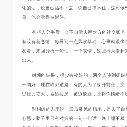
化的话，说自己活不下去，说自己撑不住，这时候
息，他会觉得被绑住。
有些人分手后，会不自觉去翻对方的社交账号
有没有新恋情，每看到一点风吹草动，心里就跟坐
友看，来回分析一句话，一个表情，这些行为看起
出来。
纠缠的结果，很少有变好的，两个人吵到撕破
一句好，现在谁都尴尬，有的人为了躲开前任，换
里压力变大，被迫拉黑，被迫躲避，觉得你情绪不
对纠缠的人来说，最后常见的结果，是丢了自
心思，脑子里只有对方的一句一句话，晚上睡不着