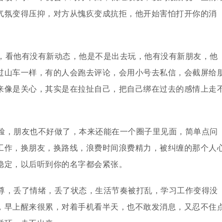
气氛变得压抑，对方从愧疚变成抗拒，他开始害怕打开你的消
，看他有没有新动态，他是不是出去玩，他有没有新朋友，他
过山车一样，有的人会跑去评论，会用小号去私信，会截屏给
来像是关心，其实是在拉扯自己，把自己绑在过去的感情上走
脸，朋友也不好做了，本来还能在一个圈子里见面，简单点问
工作，换朋友，换路线，浪费时间浪费精力，被纠缠的那个人
稳定，以后听到你的名字都会紧张。
尊，丢了情绪，丢了状态，生活节奏被打乱，学习工作变得没
，早上醒来很累，对着手机看半天，也不敢发消息，又忍不住