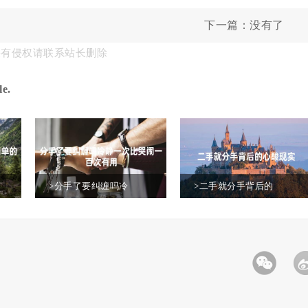
下一篇：没有了
果有侵权请联系站长删除
e.
>分手了要纠缠吗冷
>二手就分手背后的