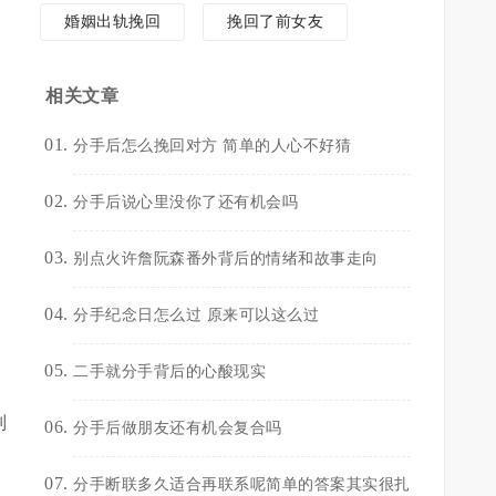
婚姻出轨挽回
挽回了前女友
相关文章
分手后怎么挽回对方 简单的人心不好猜
分手后说心里没你了还有机会吗
别点火许詹阮森番外背后的情绪和故事走向
分手纪念日怎么过 原来可以这么过
二手就分手背后的心酸现实
别
分手后做朋友还有机会复合吗
分手断联多久适合再联系呢简单的答案其实很扎