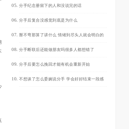
分手纪念册留下的人和没说完的话
分手后复合没感觉到底是为什么
掰不弯那算了讲什么 情绪到尽头人就会明白的
朋
分手断联后还能做朋友吗很多人都想错了
不
分手后要怎么挽回才能有机会重新开始
不想谈了怎么委婉说分手 学会好好结束一段感
心
点