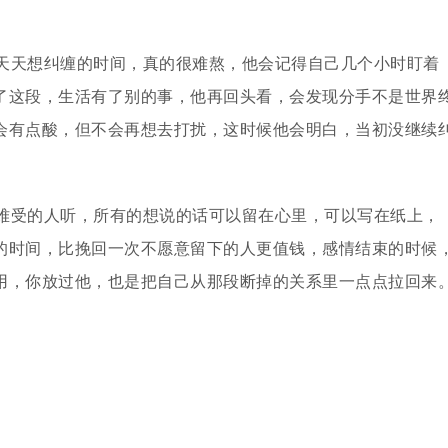
天天想纠缠的时间，真的很难熬，他会记得自己几个小时盯着
了这段，生活有了别的事，他再回头看，会发现分手不是世界
会有点酸，但不会再想去打扰，这时候他会明白，当初没继续
难受的人听，所有的想说的话可以留在心里，可以写在纸上，
的时间，比挽回一次不愿意留下的人更值钱，感情结束的时候
用，你放过他，也是把自己从那段断掉的关系里一点点拉回来