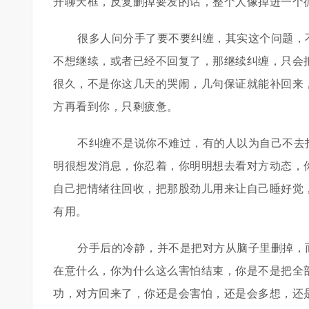
开聊天框，反复删掉要发的话，整个人像掉进一个
很多人问分手了要不要纠缠，其实这个问题，
不想继续，或者已经不回复了，那继续纠缠，只会
很久，不是你这几天的哭闹，几句保证就能补回来
方再看到你，只剩疲惫。
不纠缠不是说你不难过，有的人以为自己不去
明很想发消息，你忍着，你明明想去看对方动态，
自己把情绪往回收，把那股劲儿用来让自己睡好觉
有用。
分手后的冷静，并不是把对方从脑子里删掉，
在意什么，你为什么这么害怕结束，你是不是把全
功，对方回来了，你还是会害怕，还是会多想，还