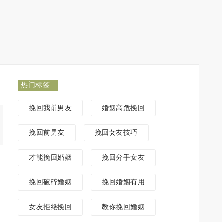
热门标签
挽回我前男友
婚姻高危挽回
挽回前男友
挽回女友技巧
才能挽回婚姻
挽回分手女友
挽回破碎婚姻
挽回婚姻有用
女友拒绝挽回
教你挽回婚姻