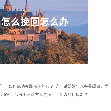
导。“如何成功夺回前任的心？”这一话题近年来备受瞩目。面
为适宜。若分手后对方无意挽回，又该如何应对？