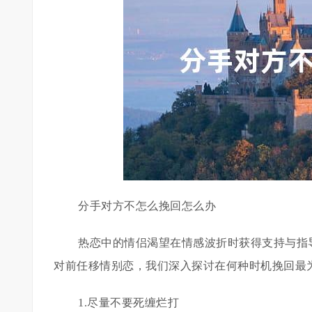
分手对方不怎么挽回怎么办
热恋中的情侣渴望在情感波折时获得支持与指
对前任移情别恋，我们深入探讨在何种时机挽回最
1.尽量不要死缠烂打