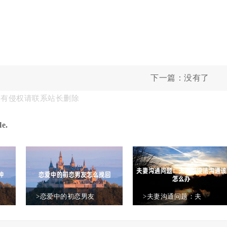
下一篇：没有了
果有侵权请联系站长删除
e.
>恋爱中的初恋男友
>夫妻沟通问题：夫