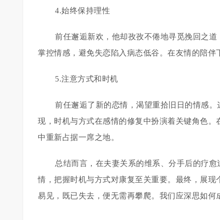
4.始终保持理性
前任邂逅新欢，他却孜孜不倦地寻觅挽回之道
掌控情感，避免失恋陷入病态低谷。在友情的陪伴
5.注意方式和时机
前任邂逅了新的恋情，渴望重拾旧日的情感。
现，时机与方式在感情的修复中扮演着关键角色。
中重新占据一席之地。
总结而言，在夫妻关系的维系、分手后的疗愈
情，把握时机与方式对康复至关重要。最终，展现
易见，既已失去，便无需再攀爬。我们应深思如何