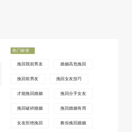
热门标签
挽回我前男友
婚姻高危挽回
挽回前男友
挽回女友技巧
才能挽回婚姻
挽回分手女友
挽回破碎婚姻
挽回婚姻有用
女友拒绝挽回
教你挽回婚姻