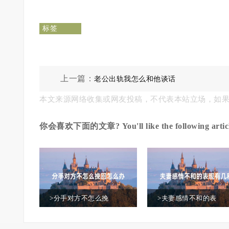
标签
上一篇：
老公出轨我怎么和他谈话
本文来源网络收集或网友投稿，不代表本站立场，如
你会喜欢下面的文章? You'll like the following articl
>分手对方不怎么挽
>夫妻感情不和的表