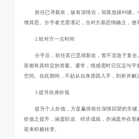
前任已寻新欢，纵有深情在，却莫急躁纠缠。
增其恶。分手者尤需谨记，当对方新恋情确立，便
2.给对方一点时间
分手后，前任若已觅得新欢，暂不宜急于复合
形都有其特定的答案。通常，情感需时日沉淀与平
空间。在此期间，不妨从自身原因入手，剖析并解
3.提升自身价值
提升个人价值，方是赢得前任深情回望的关键
价值之提升，涵盖职业、经济成就，亦涵盖外在形
迎来积极转变。