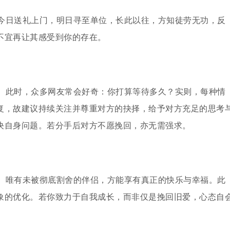
今日送礼上门，明日寻至单位，长此以往，方知徒劳无功，反
不宜再让其感受到你的存在。
。此时，众多网友常会好奇：你打算等待多久？实则，每种情
复，故建议持续关注并尊重对方的抉择，给予对方充足的思考
决自身问题。若分手后对方不愿挽回，亦无需强求。
。唯有未被彻底割舍的伴侣，方能享有真正的快乐与幸福。此
象的优化。若你致力于自我成长，而非仅是挽回旧爱，心态自