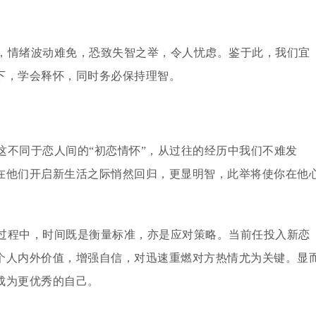
，情绪波动难免，恐致失智之举，令人忧虑。鉴于此，我们宜
下，学会释怀，同时务必保持理智。
这不同于恋人间的“初恋情怀”，从过往的经历中我们不难发
在他们开启新生活之际悄然回归，更显明智，此举将使你在他
过程中，时间既是衡量标准，亦是应对策略。当前任投入新恋
个人内外价值，增强自信，对迅速重燃对方热情尤为关键。显
成为更优秀的自己。