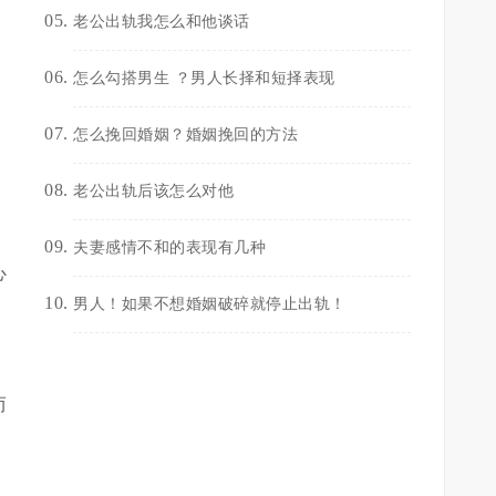
老公出轨我怎么和他谈话
怎么勾搭男生 ？男人长择和短择表现
怎么挽回婚姻？婚姻挽回的方法
老公出轨后该怎么对他
夫妻感情不和的表现有几种
心
男人！如果不想婚姻破碎就停止出轨！
而