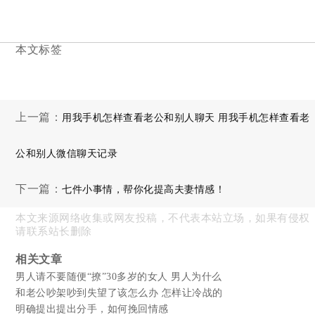
本文标签
上一篇：
用我手机怎样查看老公和别人聊天 用我手机怎样查看老
公和别人微信聊天记录
下一篇：
七件小事情，帮你化提高夫妻情感！
本文来源网络收集或网友投稿，不代表本站立场，如果有侵权
请联系站长删除
相关文章
男人请不要随便“撩”30多岁的女人 男人为什么
和老公吵架吵到失望了该怎么办 怎样让冷战的
明确提出提出分手，如何挽回情感