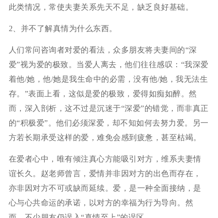
此类情况，常使夫妻关系先天不足，缺乏良好基础。
2、并不了解真情为什么东西。
人们常问咨询者对爱的看法，众多朋友将夫妻间的“深
爱”视为爱的极致。当爱人离去，他们往往感叹：“我深爱
着他/她，他/她是我生命中的必需，没有他/她，我无法生
存。”表面上看，这似是爱的极致，爱得如痴如醉。然
而，深入剖析，这不过是沉迷于“深爱”的错觉，而非真正
的“积极爱”。他们必须深爱，却不知如何去努力爱。另一
方若长期承受这样的爱，难免会感到疲惫，甚至枯竭。
在爱者心中，唯有倾注真心方能吸引对方，维系夫妻情
谊长久。赵老师曾言，爱情并非因对方的出色而存在，
亦非因对方不可或缺而延续。爱，是一种全面接纳，是
心与心共命运的承诺，以对方的幸福为行为导向。然
而，不少朋友仍误入“真情至上”的误区。