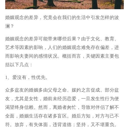
婚姻观念的差异，究竟会在我们的生活中引发怎样的波
澜？
婚姻观念的差异可能带来哪些后果？由于文化、教育、
艺术等因素的影响，人们的婚姻观念难免存在偏差，进
而影响夫妻间的感情状况。概括而言，关键因素主要包
括以下几点：
1、爱沒有，性优先。
众多盆友的婚姻多由父母之命、媒妁之言促成。部分盆
友，尤其是女性，婚前未经历恋爱，一旦发生性行为便
渴望终身信赖。然而，离婚者匆忙，导致对伴侣了解不
全面，婚姻生活存在诸多盲区。婚后方知，对方与己不
符。放弃，有失体面，违背道德；坚持，又不堪重负。