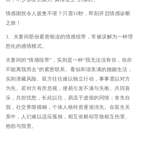
情感困扰令人疲惫不堪？只需10秒，即刻开启情感诊断
之旅！
3、夫妻间那份紧密相连的情感纽带，常被误解为一种理
想化的感情模式。
夫妻间的“情感纽带”，实则是一种“我无法没有你，你亦
不能离我而去”的紧密联系。看似和谐美满的婚姻生活，
实则潜藏风险。双方往往难以独立行动，事事需以对方
为先。若对方有所忽视，便易引发不满与失衡。共同喜
乐，共担忧愁，长此以往，易流于虚假的同情；丧失自
我，社交界限模糊，个体人格特质逐渐消失。在双生关
系中，人们难以适应孤独，相互依赖却导致相互伤害、
抱怨与指责。