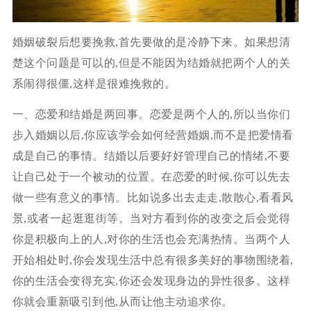
婚姻破裂后想要挽救,首先要做的是冷静下来。如果想清
楚这个问题是可以的,但是不能因为结婚就把两个人的关
系闹得很僵,这样是很难挽救的。
一、恋爱和结婚是两回事。恋爱是两个人的,所以当你们
步入婚姻以后,你应该学会如何经营婚姻,而不是把爱情看
成是自己的事情。结婚以后要好好管理自己的情绪,不要
让自己处于一个被动的位置。在恋爱的时候,你可以先去
做一些有意义的事情。比如说多出去走走,散散心,看看风
景,或者一起逛逛街等。当对方看到你的改变之后会觉得
你是积极向上的人,对你的生活也会充满热情。当两个人
开始相处时,你会发现生活中总有很多美好的事物围绕着,
你的生活会变得充实,你还会发现身边的异性很多。这样
你就会重新吸引到他,从而让他主动追求你。