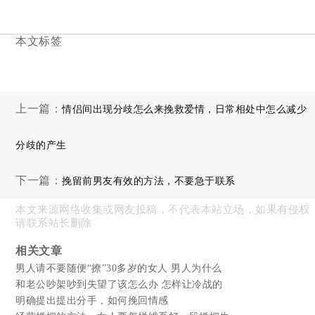
本文标签
上一篇：
情侣间出现分歧怎么来挽救爱情，日常相处中怎么减少
分歧的产生
下一篇：
挽留前男友有效的方法，不要急于联系
本文来源网络收集或网友投稿，不代表本站立场，如果有侵权
请联系站长删除
相关文章
男人请不要随便“撩”30多岁的女人 男人为什么
和老公吵架吵到失望了该怎么办 怎样让冷战的
明确提出提出分手，如何挽回情感