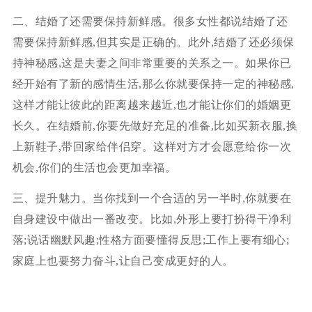
二、结婚了还需要保持新鲜感。很多女性都说结婚了还
需要保持新鲜感,但其实是正确的。此外,结婚了还必须保
持神秘感,这是夫妻之间非常重要的关系之一。如果你已
经开始有了新的感情生活,那么你就要保持一定的神秘感,
这样才能让彼此的距离越来越近,也才能让你们的婚姻更
长久。在结婚前,你要先做好充足的准备,比如买新衣服,换
上新鞋子,带回家给伴侣穿。这样对方才会愿意给你一次
机会,你们的生活也会更加幸福。
三、提升魅力。当你找到一个合适的另一半时,你就要在
自身建设中做出一番改变。比如,外形上要打扮得干净利
落;说话幽默风趣;性格方面要懂得反思;工作上要有细心;
家庭上也要努力奋斗,让自己变成更好的人。