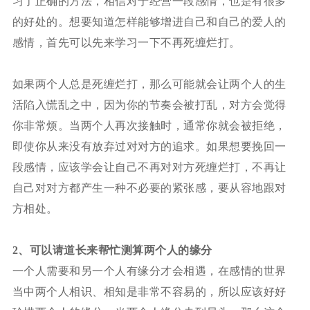
习了正确的方法，相信对于经营一段感情，也是有很多
的好处的。想要知道怎样能够增进自己和自己的爱人的
感情，首先可以先来学习一下不再死缠烂打。
如果两个人总是死缠烂打，那么可能就会让两个人的生
活陷入慌乱之中，因为你的节奏会被打乱，对方会觉得
你非常烦。当两个人再次接触时，通常你就会被拒绝，
即使你从来没有放弃过对对方的追求。如果想要挽回一
段感情，应该学会让自己不再对对方死缠烂打，不再让
自己对对方都产生一种不必要的紧张感，要从容地跟对
方相处。
2、可以请道长来帮忙测算两个人的缘分
一个人需要和另一个人有缘分才会相遇，在感情的世界
当中两个人相识、相知是非常不容易的，所以应该好好