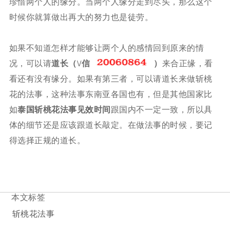
珍惜两个人的缘分。当两个人缘分走到尽头，那么这个
时候你就算做出再大的努力也是徒劳。
如果不知道怎样才能够让两个人的感情回到原来的情
况，可以请
道长（\/信
）
来合正缘，看
看还有没有缘分。如果有第三者，可以请道长来做斩桃
花的法事，这种法事东南亚各国也有，但是其他国家比
如
泰国斩桃花法事见效时间
跟国内不一定一致，所以具
体的细节还是应该跟道长敲定。在做法事的时候，要记
得选择正规的道长。
本文标签
斩桃花法事