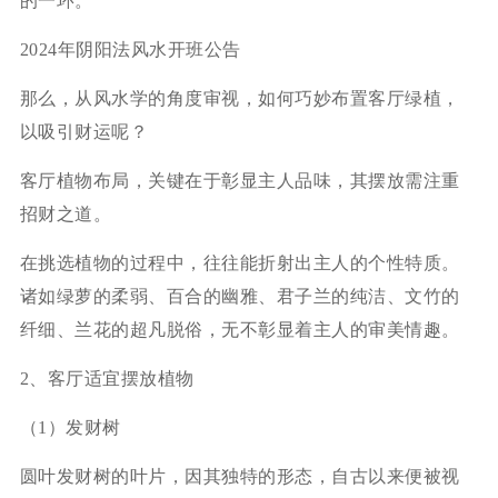
的一环。
2024年阴阳法风水开班公告
那么，从风水学的角度审视，如何巧妙布置客厅绿植，
以吸引财运呢？
客厅植物布局，关键在于彰显主人品味，其摆放需注重
招财之道。
在挑选植物的过程中，往往能折射出主人的个性特质。
诸如绿萝的柔弱、百合的幽雅、君子兰的纯洁、文竹的
纤细、兰花的超凡脱俗，无不彰显着主人的审美情趣。
2、客厅适宜摆放植物
（1）发财树
圆叶发财树的叶片，因其独特的形态，自古以来便被视