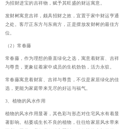
为招财进宝的吉祥物，赋予其旺盛的财运寓意。
发财树寓意吉祥，颇具招财之效，宜置于家中财运亨通
之处。客厅正东方与东南方，正是摆放发财树的最佳方
位。
（2）常春藤
常春藤，作为理想的垂直绿化之选，寓意着财富、吉祥
与尊贵，更象征着家中成员的生机勃勃，活力永驻。
常春藤寓意着财富、吉祥与尊贵，不仅是家居绿化的佳
选，更能为家庭带来无尽的好运与福气。
3、植物的风水作用
植物的风水作用显著，其色彩与形态对住宅风水有着显
著影响。枯萎或生长不良的植物，往往给家居风水带来