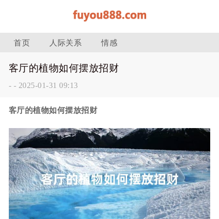
首页
人际关系
情感
客厅的植物如何摆放招财
-
-
2025-01-31 09:13
客厅的植物如何摆放招财