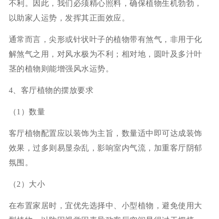
不利。因此，我们必须精心照料，确保植物生机勃勃，
以助家人运势，发挥其正面效应。
通常而言，尖形或针状叶子的植物带有煞气，非用于化
解煞气之用，对风水极为不利；相对地，圆叶及多汁叶
茎的植物则能增强风水运势。
4、客厅植物的摆放要求
（1）数量
客厅植物配置应以装饰为主旨，数量适中即可达成装饰
效果，过多则易显杂乱，影响室内气流，加重客厅阴郁
氛围。
（2）大小
在布置家居时，宜优先选择中、小型植物，避免使用大