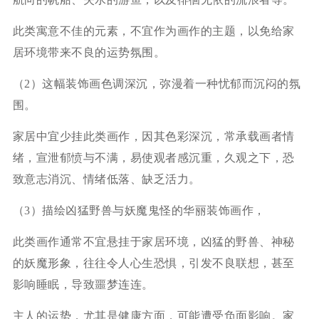
此类寓意不佳的元素，不宜作为画作的主题，以免给家
居环境带来不良的运势氛围。
（2）这幅装饰画色调深沉，弥漫着一种忧郁而沉闷的氛
围。
家居中宜少挂此类画作，因其色彩深沉，常承载画者情
绪，宣泄郁愤与不满，易使观者感沉重，久观之下，恐
致意志消沉、情绪低落、缺乏活力。
（3）描绘凶猛野兽与妖魔鬼怪的华丽装饰画作，
此类画作通常不宜悬挂于家居环境，凶猛的野兽、神秘
的妖魔形象，往往令人心生恐惧，引发不良联想，甚至
影响睡眠，导致噩梦连连。
主人的运势，尤其是健康方面，可能遭受负面影响。家