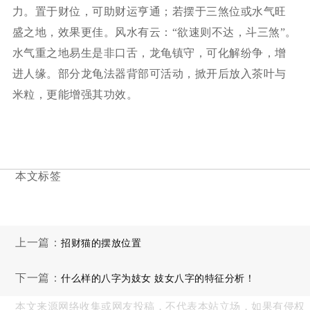
力。置于财位，可助财运亨通；若摆于三煞位或水气旺
盛之地，效果更佳。风水有云：“欲速则不达，斗三煞”。
水气重之地易生是非口舌，龙龟镇守，可化解纷争，增
进人缘。部分龙龟法器背部可活动，掀开后放入茶叶与
米粒，更能增强其功效。
本文标签
上一篇：
招财猫的摆放位置
下一篇：
什么样的八字为妓女 妓女八字的特征分析！
本文来源网络收集或网友投稿，不代表本站立场，如果有侵权