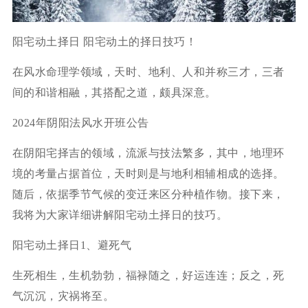
阳宅动土择日 阳宅动土的择日技巧！
在风水命理学领域，天时、地利、人和并称三才，三者
间的和谐相融，其搭配之道，颇具深意。
2024年阴阳法风水开班公告
在阴阳宅择吉的领域，流派与技法繁多，其中，地理环
境的考量占据首位，天时则是与地利相辅相成的选择。
随后，依据季节气候的变迁来区分种植作物。接下来，
我将为大家详细讲解阳宅动土择日的技巧。
阳宅动土择日1、避死气
生死相生，生机勃勃，福禄随之，好运连连；反之，死
气沉沉，灾祸将至。