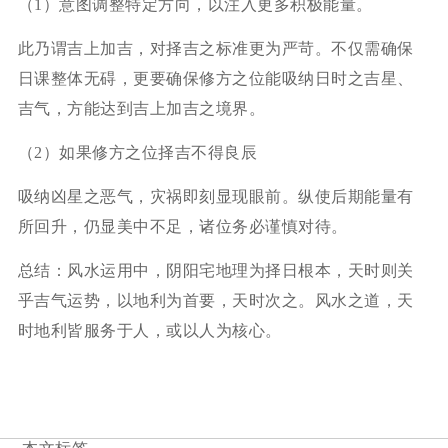
（1）意图调整特定方向，以注入更多积极能量。
此乃谓吉上加吉，对择吉之标准更为严苛。不仅需确保
日课整体无碍，更要确保修方之位能吸纳日时之吉星、
吉气，方能达到吉上加吉之境界。
（2）如果修方之位择吉不得良辰
吸纳凶星之恶气，灾祸即刻显现眼前。纵使后期能量有
所回升，仍显美中不足，诸位务必谨慎对待。
总结：风水运用中，阴阳宅地理为择日根本，天时则关
乎吉气运势，以地利为首要，天时次之。风水之道，天
时地利皆服务于人，或以人为核心。