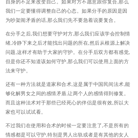
自身的不足来改变自己。如果对方不愿意跟你复合,那么
我们一定要懂得调整自己的心态。如果分手的原因是因
为吵架闹矛盾的话,那么我们先不要急着说要复合。
在分手之后,我们想要守护对方,那么我们应该学会控制情
绪,冷静下来之后才能找出问题的所在,然后从根源上解决
问题,这样才有助于大家的守护。在分手后双方都有感觉,
但是你还不知道该如何守护,那么我们可以使用上面的方
法来守护。
还有一种方法就是道家和合术,这是属于中国民间法术,能
够化解男女之间的感情矛盾,让两个人的感情得到修复。
而且这种法术对于那些已经死心的伴侣是很有效,所以大
家也可以试试看。
不过我们在使用和合术的时候一定要注意了,不是所有的
情感都是可以守护,特别是男人出轨或者是有其他的女人