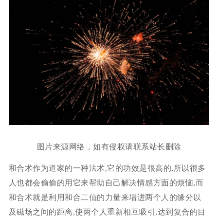
图片来源网络，如有侵权请联系站长删除
和合术作为道家的一种法术,它的功效是很高的,所以很多
人也都会偷偷的用它来帮助自己解决情感方面的烦恼,而
和合术就是利用和合二仙的力量来增进两个人的缘分以
及磁场之间的距离,使两个人重新相互吸引,达到复合的目