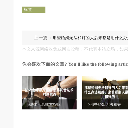
标签
上一篇：
那些婚姻无法和好的人后来都是用什么办
本文来源网络收集或网友投稿，不代表本站立场，如
好，来看看别人是怎么和好的
你会喜欢下面的文章? You'll like the following articl
>法术会给哪方报应
>那些婚姻无法和好