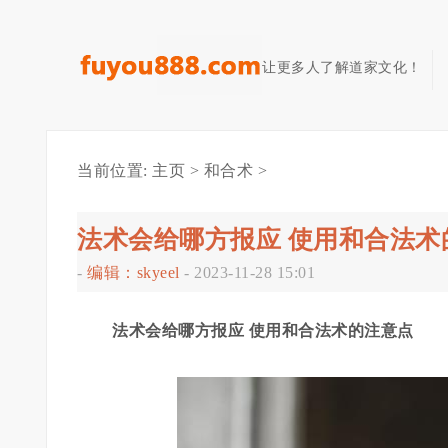
让更多人了解道家文化！
当前位置:
主页
>
和合术
>
法术会给哪方报应 使用和合法术
-
编辑：skyeel
-
2023-11-28 15:01
法术会给哪方报应 使用和合法术的注意点