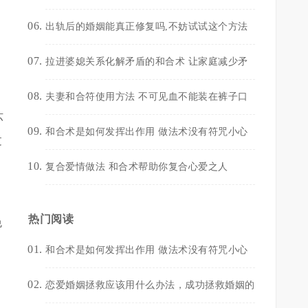
出轨后的婚姻能真正修复吗,不妨试试这个方法
也
拉进婆媳关系化解矛盾的和合术 让家庭减少矛
夫妻和合符使用方法 不可见血不能装在裤子口
坏
和合术是如何发挥出作用 做法术没有符咒小心
过
复合爱情做法 和合术帮助你复合心爱之人
热门阅读
免
和合术是如何发挥出作用 做法术没有符咒小心
恋爱婚姻拯救应该用什么办法，成功拯救婚姻的