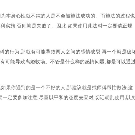
,因为本身心性就不纯的人是不会被施法成功的。而施法的过程
顺利实施,否则就是失败了。因此,如果使用此法时一定要请正规
科的行为,那就有可能导致两人之间的感情破裂;再一个就是破
还有可能导致离婚收场。不管是什么样的感情问题,都是可以通
,如果你遇到的是一个不好的人,那建议就是找师傅帮忙做法,这
一定要多加注意,尽量以平和的态度去应对,切记胡乱使用,以