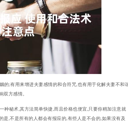
姻的;有用来增进夫妻感情的和合符咒,也有用于化解夫妻不和
响双方感情。
一种秘术,其方法简单快捷,而且价格也便宜,只要你稍加注意就
的是,不是所有的人都会有报应的,有些人是不会的,如果没有及