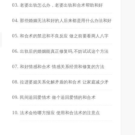
老婆出轨怎么办，老婆出轨和合术帮助和好
那些婚姻无法和好的人后来都是用什么办法和好
和合术的禁忌和不良反应 做之前要看两人八字
出轨后的婚姻能真正修复吗,不妨试试这个方法
和好情感和合术 情感关系经营和修复的方法
拉进婆媳关系化解矛盾的和合术 让家庭减少矛
民间追回爱情术 做个追回爱情的和合术
法术会给哪方报应 使用和合法术的注意点