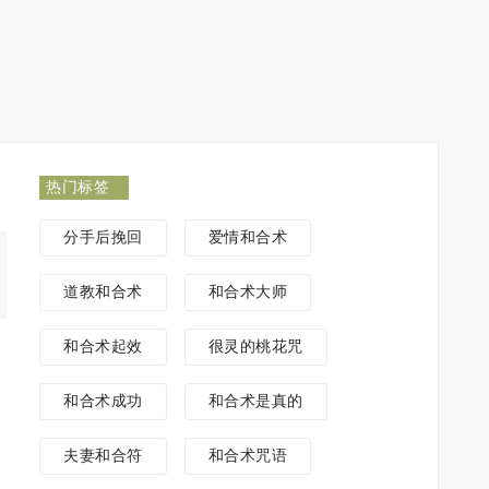
热门标签
分手后挽回
爱情和合术
道教和合术
和合术大师
和合术起效
很灵的桃花咒
和合术成功
和合术是真的
夫妻和合符
和合术咒语