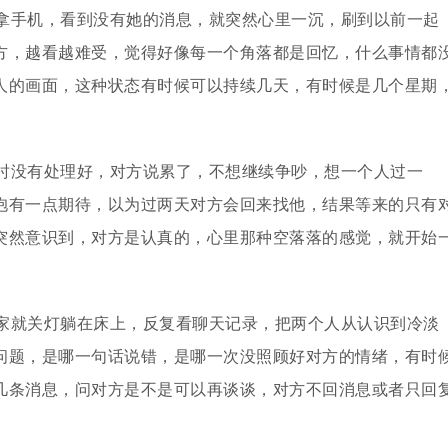
拿手机，看到没有她的消息，就突然心里一沉，刷到以前一起
方，越看越难受，觉得好像每一个角落都是回忆，什么事情都
人的画面，这种状态有时候可以持续几天，有时候是几个星期
时没有处理好，对方说累了，不想继续争吵，想一个人过一
抱有一点期待，以为过两天对方会回来找他，结果等来的只有
突然意识到，对方是认真的，心里那种空落落的感觉，就开始
家就关灯躺在床上，反复看聊天记录，把两个人从认识到冷淡
问题，是哪一句话说错，是哪一次没照顾好对方的情绪，有时
几条消息，问对方是不是可以再谈谈，对方不回消息或者只回