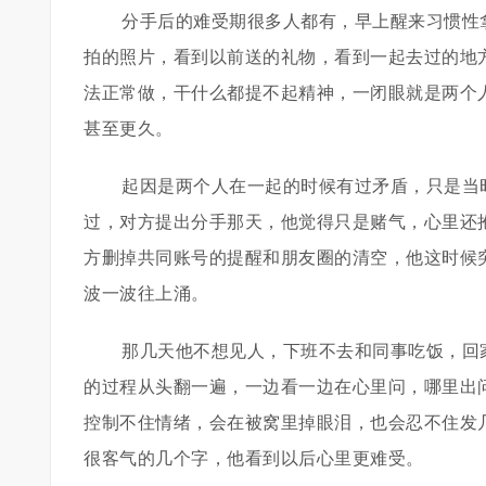
分手后的难受期很多人都有，早上醒来习惯性
拍的照片，看到以前送的礼物，看到一起去过的地
法正常做，干什么都提不起精神，一闭眼就是两个
甚至更久。
起因是两个人在一起的时候有过矛盾，只是当
过，对方提出分手那天，他觉得只是赌气，心里还
方删掉共同账号的提醒和朋友圈的清空，他这时候
波一波往上涌。
那几天他不想见人，下班不去和同事吃饭，回
的过程从头翻一遍，一边看一边在心里问，哪里出
控制不住情绪，会在被窝里掉眼泪，也会忍不住发
很客气的几个字，他看到以后心里更难受。