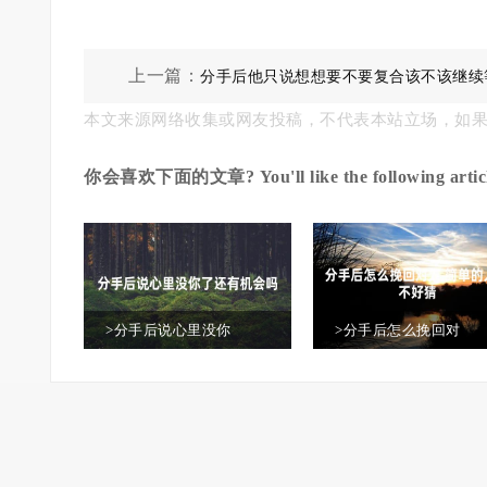
上一篇：
分手后他只说想想要不要复合该不该继续
本文来源网络收集或网友投稿，不代表本站立场，如
你会喜欢下面的文章? You'll like the following articl
>分手后说心里没你
>分手后怎么挽回对