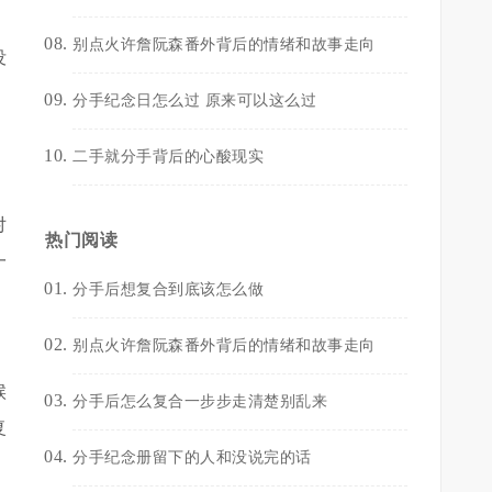
别点火许詹阮森番外背后的情绪和故事走向
没
，
分手纪念日怎么过 原来可以这么过
二手就分手背后的心酸现实
对
热门阅读
一
分手后想复合到底该怎么做
别点火许詹阮森番外背后的情绪和故事走向
候
分手后怎么复合一步步走清楚别乱来
复
分手纪念册留下的人和没说完的话