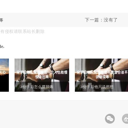
下一篇：没有了
等
果有侵权请联系站长删除
e.
>分手后怎么摆脱痛
>分手后他只说想想