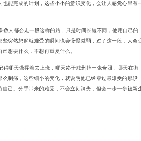
人也能完成的计划，这些小小的意识变化，会让人感觉心里有
多数人都会走一段这样的路，只是时间长短不同，他用自己的
那些突然想起就难受的瞬间也会慢慢减弱，过了这一段，人会
自己想要什么，不想再重复什么。
记得哪天强撑着去上班，哪天终于敢删掉一张合照，哪天在街
那么刺痛，这些细小的变化，就说明他已经穿过最难受的那段
待自己。分手带来的难受，不会立刻消失，但会一步一步被新