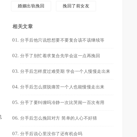
婚姻出轨挽回
挽回了前女友
相关文章
分手后他只说想想要不要复合该不该继续等
分手了别忙着求复合先学会这一点再挽回
分手后怎样度过难受期 学会一个人慢慢走出来
分手后怎么摆脱痛苦一个人也能慢慢走出来
分手了要纠缠吗冷静一次比哭闹一百次有用
也
分手后怎么挽回对方 简单的人心不好猜
分手后说心里没你了还有机会吗