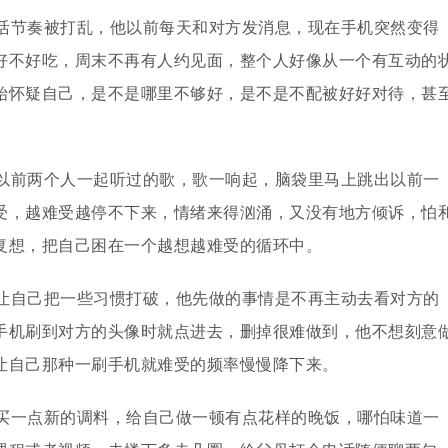
活节奏被打乱，他以前每天和对方发消息，现在手机突然变得
好不好吃，周末不再有人约见面，整个人好像从一个有互动的
始怀疑自己，是不是哪里不够好，是不是不配被好好对待，甚
以前两个人一起听过的歌，歌一响起，脑袋里马上跳出以前一
受，越难受越停不下来，情绪来得汹涌，又没有地方倾诉，怕
复想，把自己困在一个越想越难受的循环中。
让自己把一些习惯打破，他先做的事情是不再主动去看对方的
手机刷到对方的头像时就点进去，删掉很难做到，他不想刻意
让自己那种一刷手机就难受的频率慢慢降下来。
买一点新的调料，给自己做一顿有点花样的晚饭，哪怕味道一