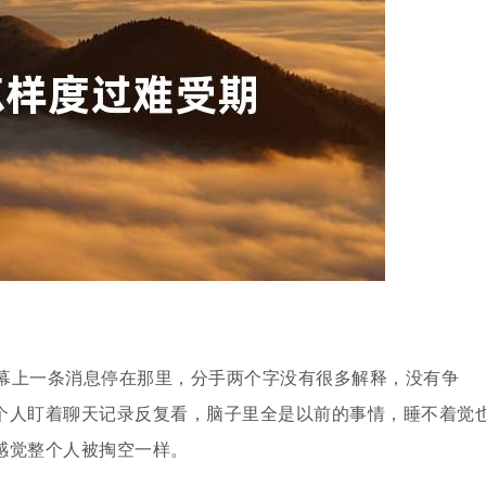
幕上一条消息停在那里，分手两个字没有很多解释，没有争
个人盯着聊天记录反复看，脑子里全是以前的事情，睡不着觉
感觉整个人被掏空一样。