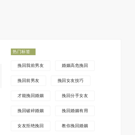
热门标签
挽回我前男友
婚姻高危挽回
挽回前男友
挽回女友技巧
才能挽回婚姻
挽回分手女友
挽回破碎婚姻
挽回婚姻有用
女友拒绝挽回
教你挽回婚姻