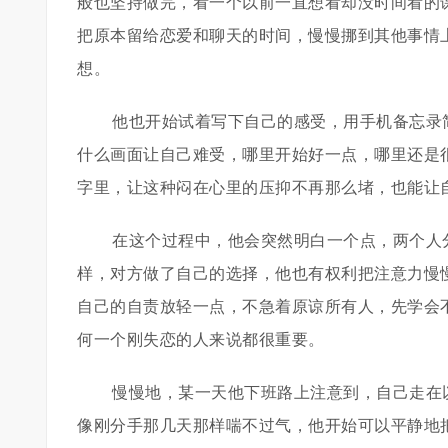
般也坚持做完，看一个以前一直想看却没时间看的
把原本留给恋爱和聊天的时间，慢慢挪到其他事情
想。
他也开始试着写下自己的感受，用手机备忘录
什么画面让自己难受，哪里开始好一点，哪里还是
字里，让这种闷在心里的压抑不再那么堵，也能让
在这个过程中，他会突然明白一个点，两个人
样，对方做了自己的选择，他也有权利把注意力慢
自己的自责放轻一点，不急着原谅所有人，先学会
何一个刚失恋的人来说都很重要。
慢慢地，某一天他下班路上注意到，自己走在
像刚分手那几天那样喘不过气，他开始可以平静地