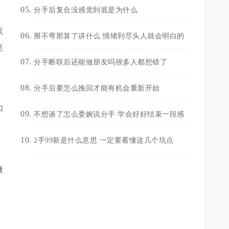
分手后复合没感觉到底是为什么
状
掰不弯那算了讲什么 情绪到尽头人就会明白的
至
分手断联后还能做朋友吗很多人都想错了
分手后要怎么挽回才能有机会重新开始
和
不想谈了怎么委婉说分手 学会好好结束一段感
2手99新是什么意思 一定要看懂这几个坑点
做