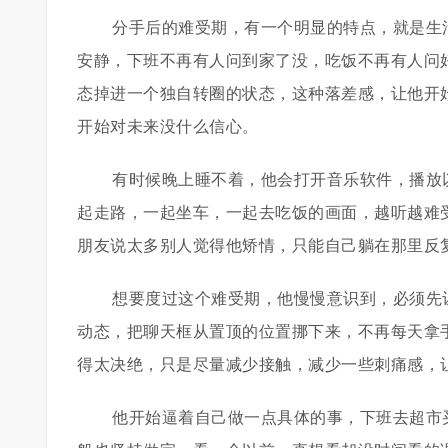
分手后的难受期，有一个明显的特点，就是生
安静，下班不再有人问到家了没，吃饭不再有人问
态掉进一个独自转圈的状态，这种落差感，让他开
开始对未来没什么信心。
有时候晚上睡不着，他会打开音乐软件，播放
起走路，一起坐车，一起去吃饭的画面，越听越难
朋友说太多别人觉得他矫情，只能自己躺在那里反
想要度过这个难受期，他慢慢意识到，必须先
动态，把聊天框从置顶的位置挪下来，不再每天拿
得太决绝，只是尽量减少接触，减少一些刺痛感，
他开始逼着自己做一点具体的事，下班去超市