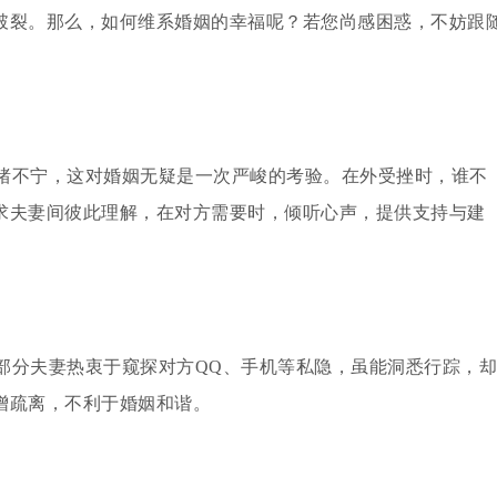
破裂。那么，如何维系婚姻的幸福呢？若您尚感困惑，不妨跟
绪不宁，这对婚姻无疑是一次严峻的考验。在外受挫时，谁不
求夫妻间彼此理解，在对方需要时，倾听心声，提供支持与建
部分夫妻热衷于窥探对方QQ、手机等私隐，虽能洞悉行踪，却
增疏离，不利于婚姻和谐。