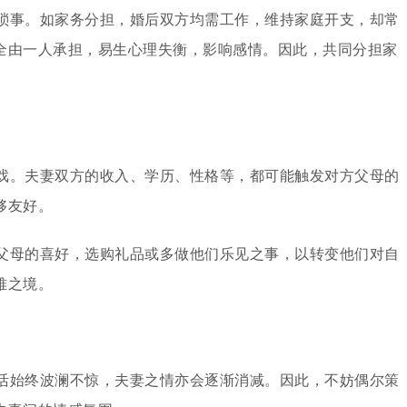
琐事。如家务分担，婚后双方均需工作，维持家庭开支，却常
全由一人承担，易生心理失衡，影响感情。因此，共同分担家
戏。夫妻双方的收入、学历、性格等，都可能触发对方父母的
够友好。
父母的喜好，选购礼品或多做他们乐见之事，以转变他们对自
难之境。
活始终波澜不惊，夫妻之情亦会逐渐消减。因此，不妨偶尔策