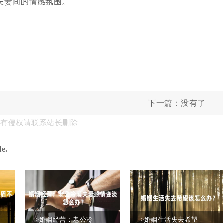
夫妻间的情感氛围。
下一篇：没有了
果有侵权请联系站长删除
e.
>婚姻经营：老公冷
>婚姻生活失去希望