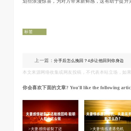
划些浪漫惊喜，为对方带来新鲜感，这有助于提升
标签
上一篇：
分手后怎么挽回？4步让他回到你身边
本文来源网络收集或网友投稿，不代表本站立场，如
你会喜欢下面的文章? You'll like the following articl
>夫妻感情破裂了还
>夫妻情感遭遇危机