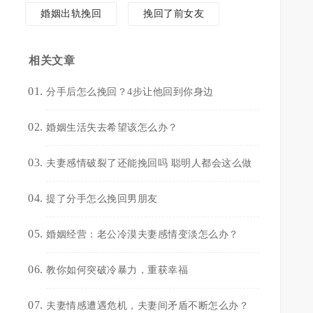
婚姻出轨挽回
挽回了前女友
相关文章
分手后怎么挽回？4步让他回到你身边
婚姻生活失去希望该怎么办？
夫妻感情破裂了还能挽回吗 聪明人都会这么做
提了分手怎么挽回男朋友
婚姻经营：老公冷漠夫妻感情变淡怎么办？
教你如何突破冷暴力，重获幸福
夫妻情感遭遇危机，夫妻间矛盾不断怎么办？