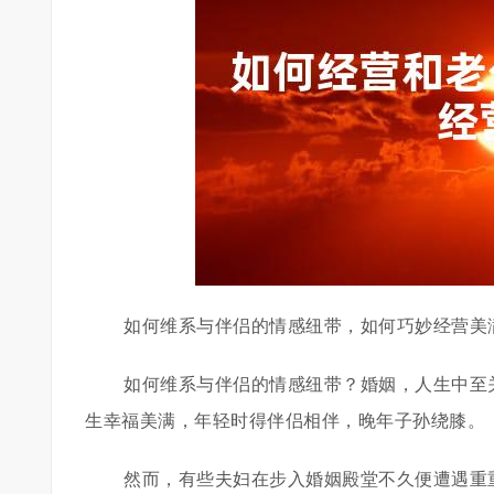
如何维系与伴侣的情感纽带，如何巧妙经营美
如何维系与伴侣的情感纽带？婚姻，人生中至
生幸福美满，年轻时得伴侣相伴，晚年子孙绕膝。
然而，有些夫妇在步入婚姻殿堂不久便遭遇重