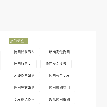
热门标签
挽回我前男友
婚姻高危挽回
挽回前男友
挽回女友技巧
才能挽回婚姻
挽回分手女友
挽回破碎婚姻
挽回婚姻有用
女友拒绝挽回
教你挽回婚姻