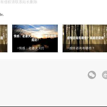
果有侵权请联系站长删除
e.
>情感：老婆天天打
>感情咨询有哪些？