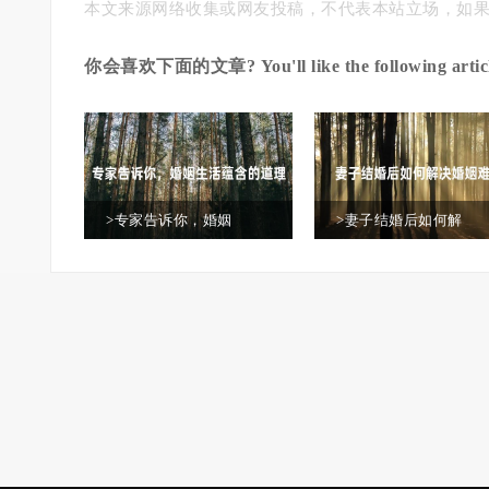
本文来源网络收集或网友投稿，不代表本站立场，如
你会喜欢下面的文章? You'll like the following articl
>专家告诉你，婚姻
>妻子结婚后如何解