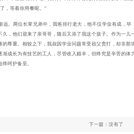
了，等着你用餐呢。”
渐远。两位长辈兄弟中，我爸排行老大，他不仅学业有成，毕
不久，他们迎来了亲哥哥，随后又添了我这个孩子。作为一儿
够的尊重。相较之下，我叔因学业问题常受祖父责打，却非那
逐渐成长为有技艺的工人，尽管收入颇丰，但终究是辛苦的体
始终呵护备至。
下一篇：没有了