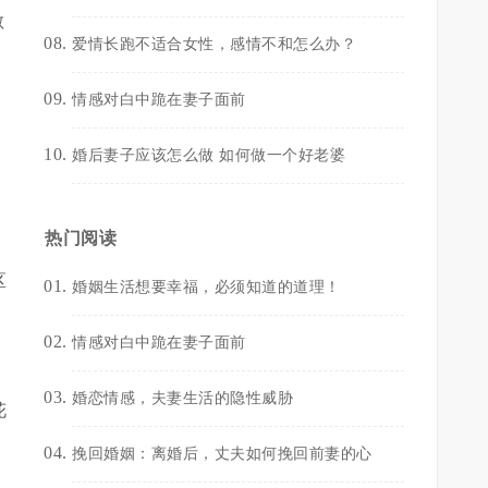
散
爱情长跑不适合女性，感情不和怎么办？
情感对白中跪在妻子面前
婚后妻子应该怎么做 如何做一个好老婆
热门阅读
区
婚姻生活想要幸福，必须知道的道理！
情感对白中跪在妻子面前
婚恋情感，夫妻生活的隐性威胁
花
挽回婚姻：离婚后，丈夫如何挽回前妻的心