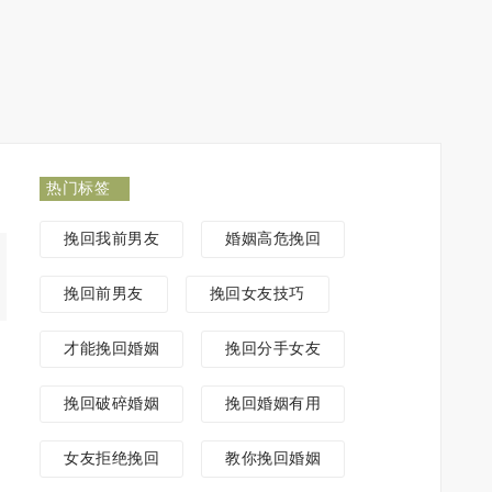
热门标签
挽回我前男友
婚姻高危挽回
挽回前男友
挽回女友技巧
才能挽回婚姻
挽回分手女友
挽回破碎婚姻
挽回婚姻有用
女友拒绝挽回
教你挽回婚姻