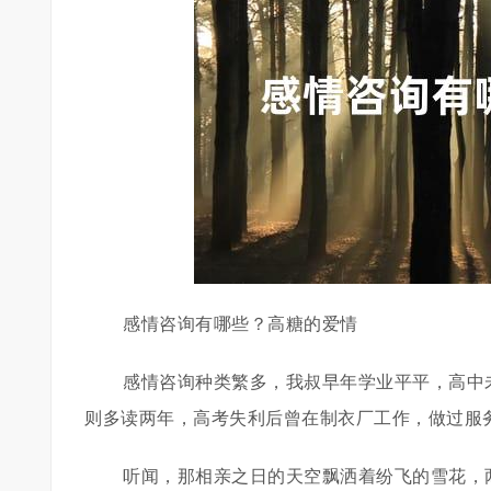
感情咨询有哪些？高糖的爱情
感情咨询种类繁多，我叔早年学业平平，高中
则多读两年，高考失利后曾在制衣厂工作，做过服
听闻，那相亲之日的天空飘洒着纷飞的雪花，