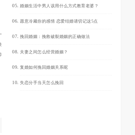
婚姻生活中男人该用什么方式教育老婆？
愿意冷藏你的感情 恋爱结婚请切记这5点
一
挽回婚姻：挽救破裂婚姻的正确做法
块
夫妻之间怎么经营婚姻？
力
复婚如何挽回婚姻关系呢
失恋分手当天怎么挽回