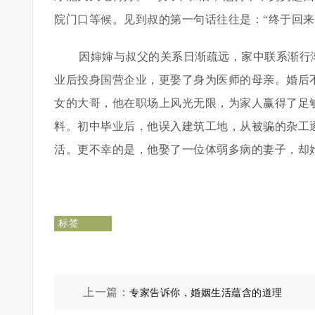
院门口等候。见到叔的第一句话往往是：“终于回来
因婶婶与叔父的关系日渐疏远，家中联系渐行
业后投身国营企业，更娶了身为医师的母亲。婚后
女的大哥，他在职场上风光无限，为家人赢得了足
料。初中毕业后，他误入建筑工地，从被骗的杂工
活。更不幸的是，他娶了一位体弱多病的妻子，却
标签
上一篇：
专家告诉你，婚姻生活蕴含的道理