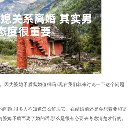
题。因为婆媳矛盾离婚值得吗?现在我们就来讨论一下这个问题
的问题,很多人不知道怎么解决它。在结婚前还是会想着要和婆
为婆媳矛盾而离了婚的话,那么是很有必要去考虑清楚才行的。