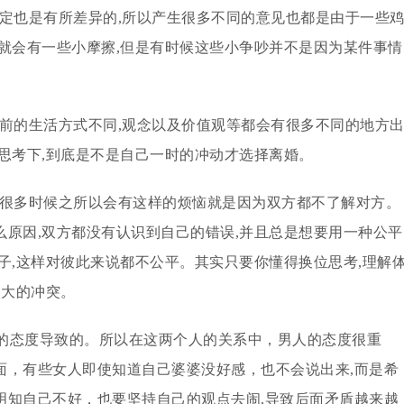
肯定也是有所差异的,所以产生很多不同的意见也都是由于一些
就会有一些小摩擦,但是有时候这些小争吵并不是因为某件事情
以前的生活方式不同,观念以及价值观等都会有很多不同的地方
思考下,到底是不是自己一时的冲动才选择离婚。
,很多时候之所以会有这样的烦恼就是因为双方都不了解对方。
原因,双方都没有认识到自己的错误,并且总是想要用一种公平
子,这样对彼此来说都不公平。其实只要你懂得换位思考,理解
太大的冲突。
的态度导致的。所以在这两个人的关系中，男人的态度很重
面，有些女人即使知道自己婆婆没好感，也不会说出来,而是希
明知自己不好，也要坚持自己的观点去闹,导致后面矛盾越来越