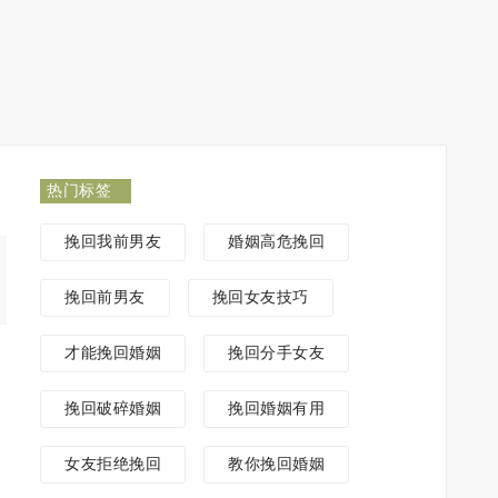
热门标签
挽回我前男友
婚姻高危挽回
挽回前男友
挽回女友技巧
才能挽回婚姻
挽回分手女友
挽回破碎婚姻
挽回婚姻有用
女友拒绝挽回
教你挽回婚姻