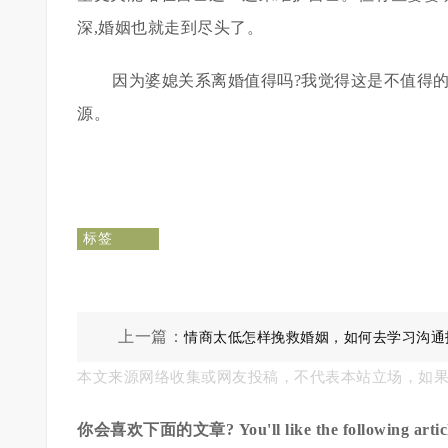
深,婚姻也就走到尽头了。
因为婆媳关系离婚值得吗?我觉得这是不值得
源。
标签
上一篇：
情商太低怎样挽救婚姻，如何去学习沟通
本文来源网络收集或网友投稿，不代表本站立场，如
你会喜欢下面的文章? You'll like the following articl