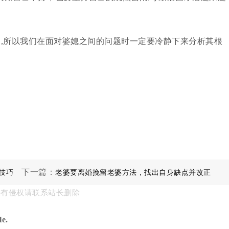
的,所以我们在面对婆媳之间的问题时一定要冷静下来分析其根
下一篇：
技巧
老婆要离婚挽留老婆方法，找出自身缺点并改正
果有侵权请联系站长删除
e.