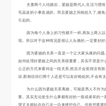
夫妻两个人结婚后，婆媳是两代人,生活习惯
毛蒜皮的小事造成的。而且婆媳之间相处久了,难免
引起的。
因为每个人身上的习性都不一样,再加上两人
现。所以对于这种情况是很让人头痛的,一定要好好
因为婆媳的关系一直是一个让大家头痛的问题
如何处理好婆媳之间的关系很重要，其实不管是什么
公正的方式来看待这一段关系,然后才会觉得没有面
谅,那相信你们两个人还是可以友好相处的,不会有
为什么因为婆媳关系离婚，可能是男人不作为
要。其实无论发生什么事都有好的一面或者坏的一
望丈夫能站在自己这一边来维护自己。但有些婆婆