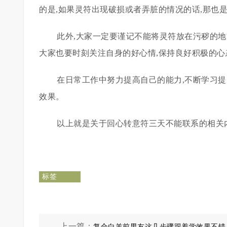
的是,如果灵符出现破损或者弄脏的情况的话,那也
此外,大家一定要谨记不能将灵符放在污秽的地
大家也要时刻关注自身的好心情,保持良好积极的心
在日常工作中努力提高自己的能力,不断学习提
效果。
以上就是关于回心转意符三天不能联系的相关
标签
上一篇：
复合白羊前男友这几步骤跟着学效果不错