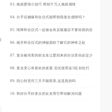
挽留爱情小技巧 帮助千万人挽留感情
分手后姻缘和合仪式能帮助我复合感情吗？
情降和合仪式一起做会有反噬建议不要轻易的尝
的
揭开和合仪式的神秘面纱了解它的神奇之处
复合被伤害的前女友让爱回来的办法里你必定少
复合变心有新欢的老婆,尝试使用这3招,轻松打
回心转意符三天不能联系,这是真的吗
和好分手好多次的女友用它帮你解决问题