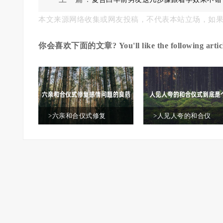
本文来源网络收集或网友投稿，不代表本站立场，如
你会喜欢下面的文章? You'll like the following articl
>六亲和合仪式修复
>人见人夸的和合仪