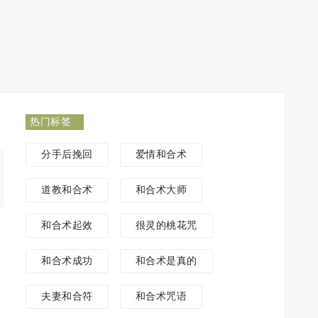
热门标签
分手后挽回
爱情和合术
道教和合术
和合术大师
和合术起效
很灵的桃花咒
和合术成功
和合术是真的
夫妻和合符
和合术咒语