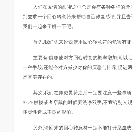
人们在爱情的甜蜜之中总是会有各种各样的矛
到去求一个回心转意符来帮助自己修复感情,并且告
我们一起来了解一下吧。
首先,我们先来说说使用回心转意符的危害有哪
主要有:能够使对方回心转意的概率增加;可以
一种手段;还能令对方减少对你的厌恶与排斥,促进
是真实存在的。
其次,我们在佩戴灵符之后一定要注意一些事项
外,在触摸或者穿戴的时候要洗净双手,不宜给别人
坏灵性造成不良的影响。
另外,请回来的回心转意符一定不能打开见血