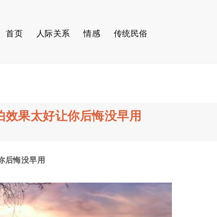
首页
人际关系
情感
传统民俗
怕效果太好让你后悔没早用
你后悔没早用