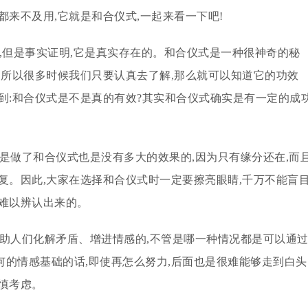
来不及用,它就是和合仪式,一起来看一下吧!
,但是事实证明,它是真实存在的。和合仪式是一种很神奇的秘
,所以很多时候我们只要认真去了解,那么就可以知道它的功效
到:和合仪式是不是真的有效?其实和合仪式确实是有一定的成
是做了和合仪式也是没有多大的效果的,因为只有缘分还在,而
复。因此,大家在选择和合仪式时一定要擦亮眼睛,千万不能盲
难以辨认出来的。
帮助人们化解矛盾、增进情感的,不管是哪一种情况都是可以通
的情感基础的话,即使再怎么努力,后面也是很难能够走到白头
慎考虑。