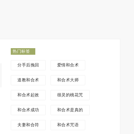
热门标签
分手后挽回
爱情和合术
道教和合术
和合术大师
和合术起效
很灵的桃花咒
和合术成功
和合术是真的
夫妻和合符
和合术咒语