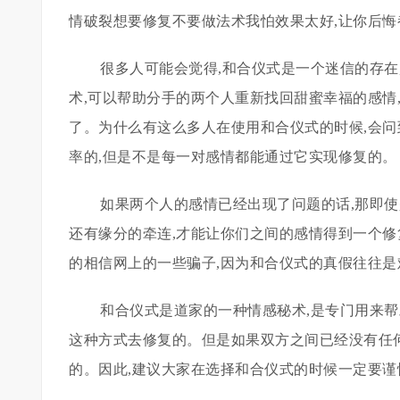
情破裂想要修复不要做法术我怕效果太好,让你后悔都
很多人可能会觉得,和合仪式是一个迷信的存在
术,可以帮助分手的两个人重新找回甜蜜幸福的感情
了。为什么有这么多人在使用和合仪式的时候,会问
率的,但是不是每一对感情都能通过它实现修复的。
如果两个人的感情已经出现了问题的话,那即使
还有缘分的牵连,才能让你们之间的感情得到一个修
的相信网上的一些骗子,因为和合仪式的真假往往是
和合仪式是道家的一种情感秘术,是专门用来
这种方式去修复的。但是如果双方之间已经没有任何
的。因此,建议大家在选择和合仪式的时候一定要谨