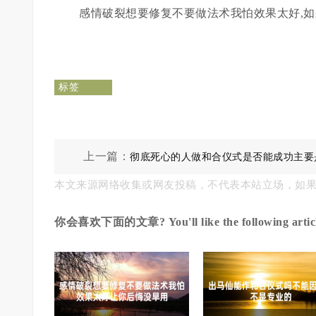
感情破裂想要修复不要做法术我怕效果太好,如
标签
上一篇：
彻底死心的人做和合仪式是否能成功主要
本文来源网络收集或网友投稿，不代表本站立场，如
你会喜欢下面的文章? You'll like the following articl