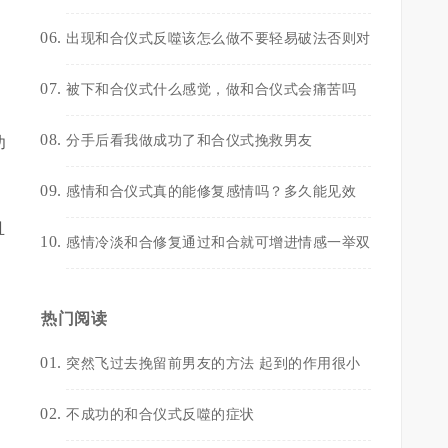
出现和合仪式反噬该怎么做不要轻易破法否则对
被下和合仪式什么感觉，做和合仪式会痛苦吗
分手后看我做成功了和合仪式挽救男友
功
感情和合仪式真的能修复感情吗？多久能见效
且
感情冷淡和合修复通过和合就可增进情感一举双
目
热门阅读
过
突然飞过去挽留前男友的方法 起到的作用很小
不成功的和合仪式反噬的症状