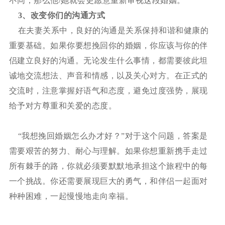
不同，那么他/她就会更愿意重新审视这段婚姻。
3
、改变你们的沟通方式
在夫妻关系中，良好的沟通是关系保持和谐和健康的
重要基础。如果你要想挽回你的婚姻，你应该与你的伴
侣建立良好的沟通。无论发生什么事情，都需要彼此坦
诚地交流想法、声音和情感，以及关心对方。在正式的
交流时，注意掌握好语气和态度，避免过度强势，展现
给予对方尊重和关爱的态度。
“我想挽回婚姻怎么办才好？”对于这个问题，答案是
需要艰苦的努力、耐心与理解。如果你想重新携手走过
所有棘手的路，你就必须要默默地承担这个旅程中的每
一个挑战。你还需要展现巨大的勇气，和伴侣一起面对
种种困难，一起慢慢地走向幸福。