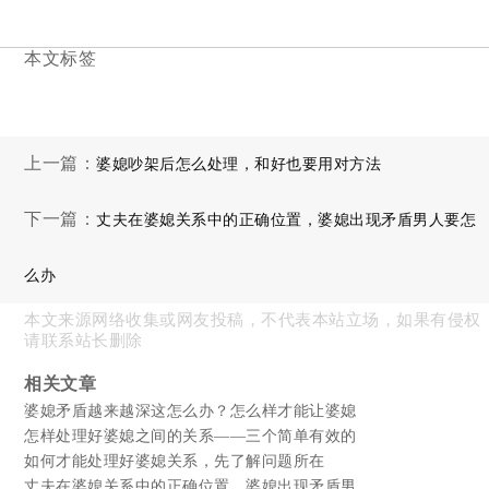
本文标签
上一篇：
婆媳吵架后怎么处理，和好也要用对方法
下一篇：
丈夫在婆媳关系中的正确位置，婆媳出现矛盾男人要怎
么办
本文来源网络收集或网友投稿，不代表本站立场，如果有侵权
请联系站长删除
相关文章
婆媳矛盾越来越深这怎么办？怎么样才能让婆媳
怎样处理好婆媳之间的关系——三个简单有效的
如何才能处理好婆媳关系，先了解问题所在
丈夫在婆媳关系中的正确位置，婆媳出现矛盾男