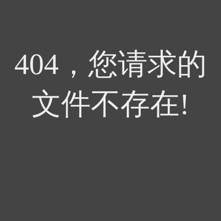
404，您请求的
文件不存在!