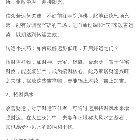
所，驱散尘埃，迎接阳光。
信众若运势欠佳，不妨前往寺院拜佛，此地正统气场充
沛，能有效调整“气”的气场，进而通过调和“气”来改善运
势，以期达到转运之效。
转运小技巧：如何破解运势低迷，开启好运之门？
招财吉祥物，如财神、元宝、貔貅、金蟾等，置于住宅
财位，能凝聚强气，成为招财核心。此乃家居财运兴旺
之关键，摆放这些吉祥物，更能锦上添花，吉上加吉。
2、招财风水
改善财运，对于财运不佳者，可通过运用招财风水来增
强财运。在人生长河中，夫妻和睦堪称大风水之基石，
却也易受小风水的影响和干扰。