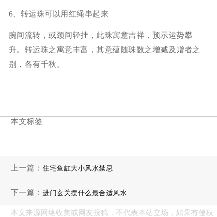
6、转运珠可以用红绳串起来
腕间流转，或颈间轻挂，此珠寓意吉祥，预示运势攀
升。转运珠之寓意丰富，其意蕴随珠数之增减及赠者之
别，各有千秋。
本文标签
上一篇：
住宅鱼缸大小风水禁忌
下一篇：
进门玄关摆什么最合适风水
本文来源网络收集或网友投稿，不代表本站立场，如果有侵权