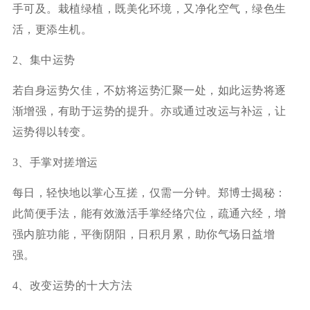
手可及。栽植绿植，既美化环境，又净化空气，绿色生
活，更添生机。
2、集中运势
若自身运势欠佳，不妨将运势汇聚一处，如此运势将逐
渐增强，有助于运势的提升。亦或通过改运与补运，让
运势得以转变。
3、手掌对搓增运
每日，轻快地以掌心互搓，仅需一分钟。郑博士揭秘：
此简便手法，能有效激活手掌经络穴位，疏通六经，增
强内脏功能，平衡阴阳，日积月累，助你气场日益增
强。
4、改变运势的十大方法