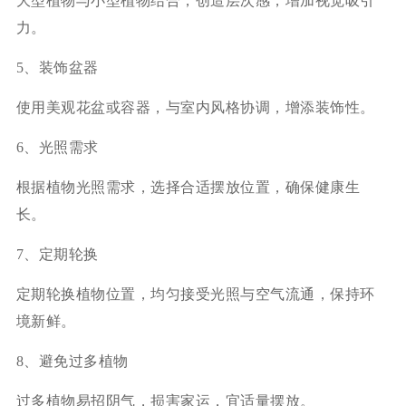
大型植物与小型植物结合，创造层次感，增加视觉吸引
力。
5、装饰盆器
使用美观花盆或容器，与室内风格协调，增添装饰性。
6、光照需求
根据植物光照需求，选择合适摆放位置，确保健康生
长。
7、定期轮换
定期轮换植物位置，均匀接受光照与空气流通，保持环
境新鲜。
8、避免过多植物
过多植物易招阴气，损害家运，宜适量摆放。