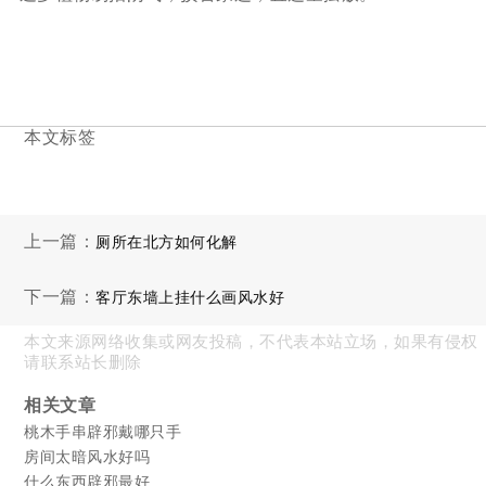
本文标签
上一篇：
厕所在北方如何化解
下一篇：
客厅东墙上挂什么画风水好
本文来源网络收集或网友投稿，不代表本站立场，如果有侵权
请联系站长删除
相关文章
桃木手串辟邪戴哪只手
房间太暗风水好吗
什么东西辟邪最好