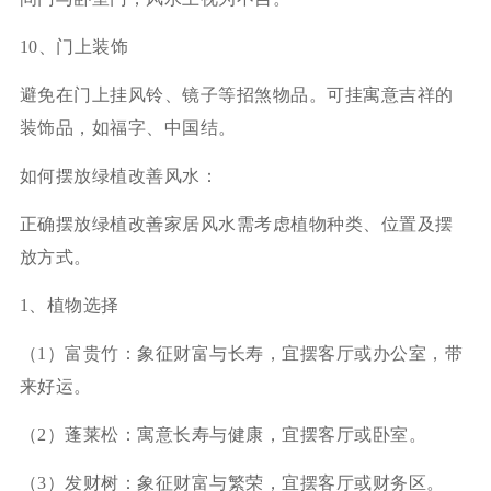
10、门上装饰
避免在门上挂风铃、镜子等招煞物品。可挂寓意吉祥的
装饰品，如福字、中国结。
如何摆放绿植改善风水：
正确摆放绿植改善家居风水需考虑植物种类、位置及摆
放方式。
1、植物选择
（1）富贵竹：象征财富与长寿，宜摆客厅或办公室，带
来好运。
（2）蓬莱松：寓意长寿与健康，宜摆客厅或卧室。
（3）发财树：象征财富与繁荣，宜摆客厅或财务区。