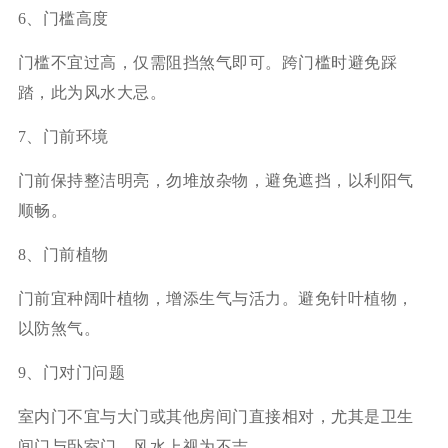
6、门槛高度
门槛不宜过高，仅需阻挡煞气即可。跨门槛时避免踩
踏，此为风水大忌。
7、门前环境
门前保持整洁明亮，勿堆放杂物，避免遮挡，以利阳气
顺畅。
8、门前植物
门前宜种阔叶植物，增添生气与活力。避免针叶植物，
以防煞气。
9、门对门问题
室内门不宜与大门或其他房间门直接相对，尤其是卫生
间门与卧室门，风水上视为不吉。