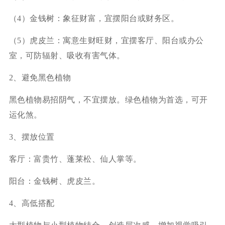
（4）金钱树：象征财富，宜摆阳台或财务区。
（5）虎皮兰：寓意生财旺财，宜摆客厅、阳台或办公
室，可防辐射、吸收有害气体。
2、避免黑色植物
黑色植物易招阴气，不宜摆放。绿色植物为首选，可开
运化煞。
3、摆放位置
客厅：富贵竹、蓬莱松、仙人掌等。
阳台：金钱树、虎皮兰。
4、高低搭配