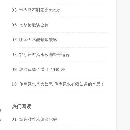
室内照不到阳光怎么办
七杀格歌诀全篇
哪些人不能佩戴貔貅
客厅旺财风水放哪些最适合
怎么选择合适自己的鞋柜
住房风水八大禁忌 住房风水必须知道的禁忌！
热门阅读
体
窗户对坟墓怎么化解
空
。