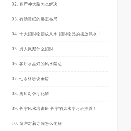
客厅冲大路怎么解决
有助睡眠的卧室布局
十大招财物摆放风水 招财物品的摆放风水！
男人佩戴什么招财
客厅水晶灯的风水禁忌
七杀格歌诀全篇
厕所对饭厅化解
长宁风水培训班 长宁的风水学习班推荐！
窗户对着寺院怎么化解