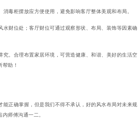
。消毒柜摆放应方便使用，避免影响客厅整体美观和布局。
风水财位处；客厅财位可通过观察形状、布局、装饰等因素确
讲究。合理布置家居环境，可营造健康、和谐、美好的生活空
所帮助！
才能正确掌握，但是我们不得不承认，好的风水布局对未来规
站内师傅沟通一二。