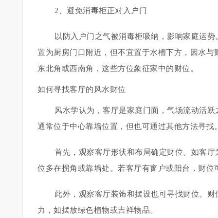
2、避免消毒柜正对入户门
以防入户门之气被消毒柜吸纳，影响家庭运势
置为厨房门口附近，但不宜置于水槽下方，因水与
东北角或西南角，这些方位象征家中的财位。
如何寻找客厅的风水财位
风水学认为，客厅是家庭门面，气场流动活跃
通常位于中心靠墙位置，但也可通过其他方法寻找
首先，观察客厅形状和布局确定财位。如客厅
位多在拐角或靠墙处。若客厅有窗户或阳台，财位
此外，观察客厅装饰和摆设也可寻找财位。财
力，如摆放绿色植物或吉祥物品。