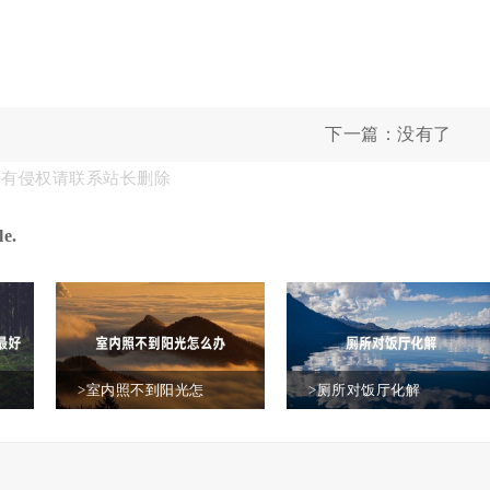
下一篇：没有了
果有侵权请联系站长删除
e.
>室内照不到阳光怎
>厕所对饭厅化解