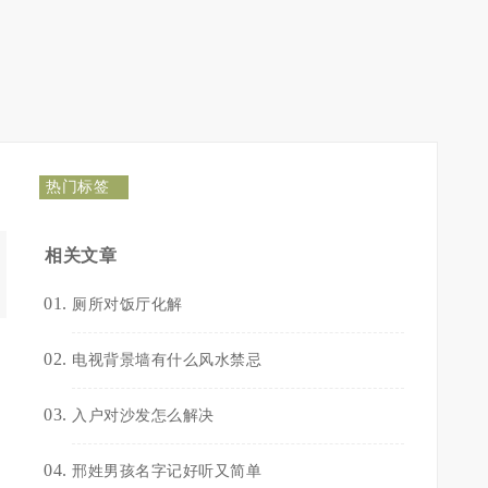
热门标签
相关文章
厕所对饭厅化解
电视背景墙有什么风水禁忌
入户对沙发怎么解决
邢姓男孩名字记好听又简单