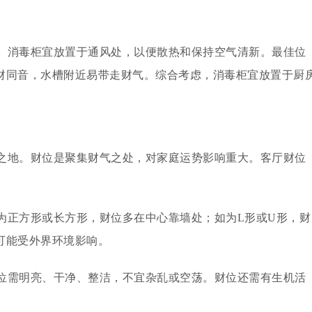
。消毒柜宜放置于通风处，以便散热和保持空气清新。最佳位
财同音，水槽附近易带走财气。综合考虑，消毒柜宜放置于厨
之地。财位是聚集财气之处，对家庭运势影响重大。客厅财位
。
为正方形或长方形，财位多在中心靠墙处；如为L形或U形，财
可能受外界环境影响。
位需明亮、干净、整洁，不宜杂乱或空荡。财位还需有生机活