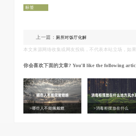
标签
上一篇：
厕所对饭厅化解
本文来源网络收集或网友投稿，不代表本站立场，如
你会喜欢下面的文章? You'll like the following articl
>哪些人不能佩戴貔
>消毒柜摆放在什么