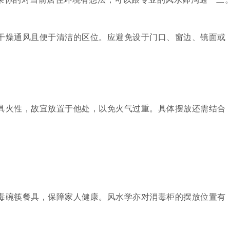
干燥通风且便于清洁的区位。应避免设于门口、窗边、镜面或
具火性，故宜放置于他处，以免火气过重。具体摆放还需结合
毒碗筷餐具，保障家人健康。风水学亦对消毒柜的摆放位置有