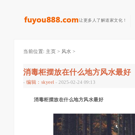
让更多人了解道家文化！
当前位置:
主页
>
风水
>
消毒柜摆放在什么地方风水最好
-
编辑：skyeel
-
2025-02-24 09:13
消毒柜摆放在什么地方风水最好