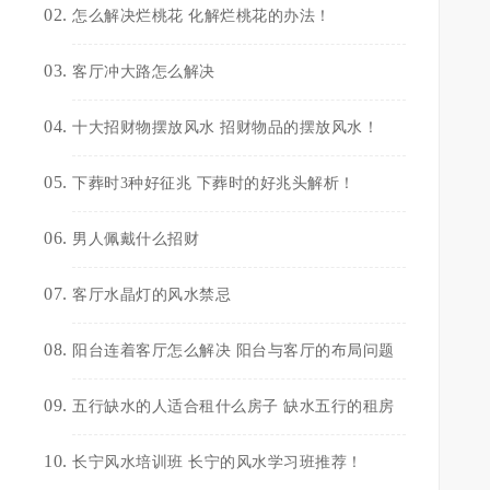
怎么解决烂桃花 化解烂桃花的办法！
客厅冲大路怎么解决
十大招财物摆放风水 招财物品的摆放风水！
下葬时3种好征兆 下葬时的好兆头解析！
男人佩戴什么招财
客厅水晶灯的风水禁忌
阳台连着客厅怎么解决 阳台与客厅的布局问题
五行缺水的人适合租什么房子 缺水五行的租房
长宁风水培训班 长宁的风水学习班推荐！