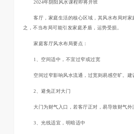
2024年阴阳风水课程即将开班
客厅，家庭生活的核心区域，其风水布局对家
之，不当布局可能引发家庭矛盾，运势受损。
家庭客厅风水布局要点：
1、空间适中，不宜过窄或过宽
空间过窄影响风水流通，过宽则易感空旷。建议
2、避免正对大门
大门为财气入口，若客厅正对，易导致财气外
3、光线适宜，明暗适中