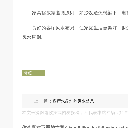
家具摆放需遵循原则，如沙发避免横梁下，电
良好的客厅风水布局，让家庭生活更美好，财
风水原则。
标签
上一篇：
客厅水晶灯的风水禁忌
本文来源网络收集或网友投稿，不代表本站立场，如
你会喜欢下面的文章? You'll like the following articl