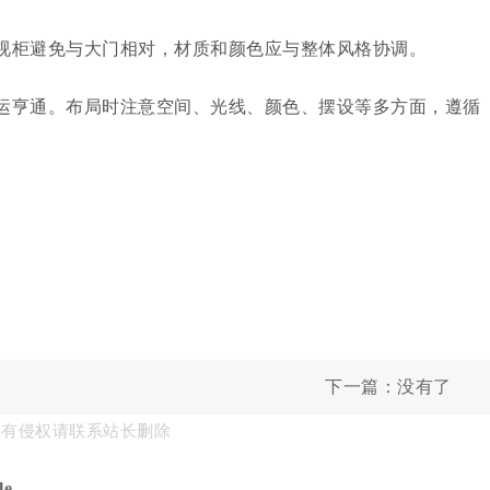
视柜避免与大门相对，材质和颜色应与整体风格协调。
运亨通。布局时注意空间、光线、颜色、摆设等多方面，遵循
下一篇：没有了
果有侵权请联系站长删除
e.