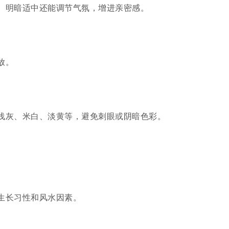
。明暗适中还能调节气氛，增进亲密感。
放。
浅灰、米白、淡黄等，避免刺眼或阴暗色彩。
生长习性和风水因素。