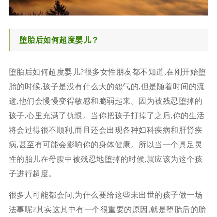
堕胎后如何超度婴儿？
堕胎后如何超度婴儿?很多女性朋友都不知道,在刚开始堕
胎的时候,孩子是没有什么大的怨气的,但是随着时间的流
逝,他们会慢慢变得敏感和脆弱起来。因为被残忍堕掉的
孩子,心里充满了仇恨。当你把孩子打掉了之后,你的生活
将会过得很不顺利,而且还会出现各种妇科疾病和肝肾疾
病,甚至有可能会影响你的身体健康。所以当一个具足灵
性的胎儿在母腹中被残忍地堕掉的时候,就应该为这个孩
子进行超度。
很多人可能都会问,为什么要给这些未出世的孩子做一场
法事呢?其实这其中有一个很重要的原因,就是堕胎后的胎