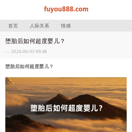
首页
人际关系
情感
堕胎后如何超度婴儿？
-
-
2024-06-03 09:48
堕胎后如何超度婴儿？