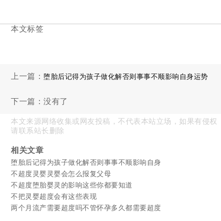
本文标签
上一篇：
堕胎后记得为孩子做化解否则事事不顺影响自身运势
下一篇：没有了
本文来源网络收集或网友投稿，不代表本站立场，如果有侵权
请联系站长删除
相关文章
堕胎后记得为孩子做化解否则事事不顺影响自身
不超度灵婴灵婴会怎么报复父母
不超度堕胎婴灵的影响这些你都要知道
不把灵婴超度会有这些表现
两个月流产需要超度吗不管怀孕多久都需要超度