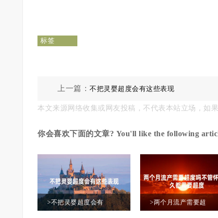
标签
上一篇：
不把灵婴超度会有这些表现
本文来源网络收集或网友投稿，不代表本站立场，如
你会喜欢下面的文章? You'll like the following articl
>不把灵婴超度会有
>两个月流产需要超