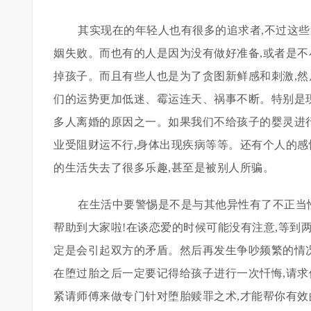
其实现在的年轻人也有很多的追求者,不过这
姻失败。而也有的人是因为没有做好准备,或者是不
掉孩子。而且有些人也是为了贪图新鲜感和刺激,然
们的运势更加低迷、霉运连天、祸事不断。特别是
多人离婚的原因之一。如果我们不给孩子的婴灵进行
业受阻财运不行,身体出现疾病等等。还有个人的感
的生活失去了很多乐趣,甚至是被别人所骗。
在生活中要警惕是不是与其他异性有了不正当
帮助到大家啦!在谈恋爱的时候可能没有注意,等到
定是会引起双方的矛盾。然后再发生争吵频繁的情况
在堕过胎之后一定要记得给孩子进行一次忏悔,请求
紧请师傅来做专门针对堕胎赎罪之术,才能帮你有效