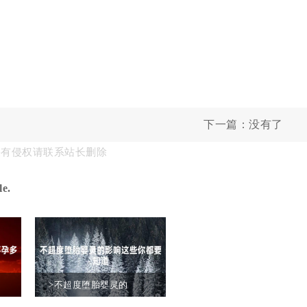
下一篇：没有了
果有侵权请联系站长删除
e.
>不超度堕胎婴灵的