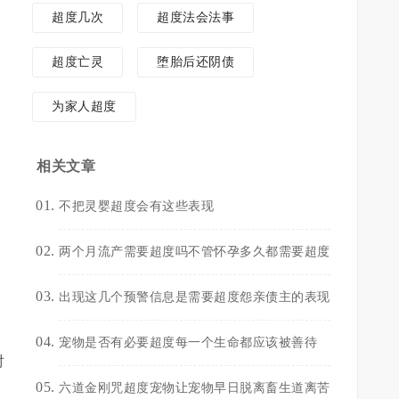
超度几次
超度法会法事
超度亡灵
堕胎后还阴债
为家人超度
相关文章
不把灵婴超度会有这些表现
两个月流产需要超度吗不管怀孕多久都需要超度
出现这几个预警信息是需要超度怨亲债主的表现
宠物是否有必要超度每一个生命都应该被善待
对
六道金刚咒超度宠物让宠物早日脱离畜生道离苦