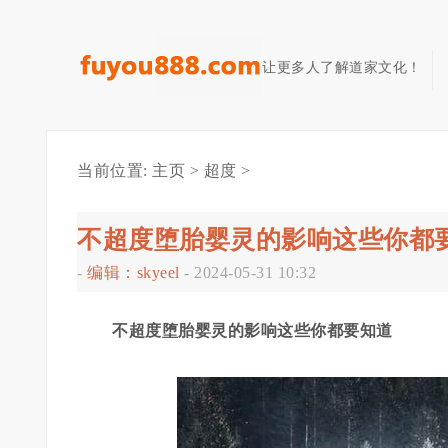
让更多人了解道家文化！
当前位置:
主页
>
超度
>
不超度堕胎婴灵的影响这些你都
-
编辑：skyeel
-
2024-05-31 10:32
不超度堕胎婴灵的影响这些你都要知道