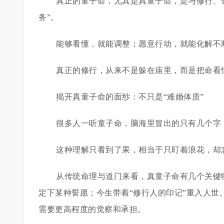
真正的童子命，尤其是真童子命，是与修行、誓
务”。
能够看懂，就能调整；愿意行动，就能化解不
真正的修行，从来不是躲在庙里，而是把命看
揭开真童子命的面纱：不只是“难婚体质”
很多人一听童子命，脑海里冒出的只有几个字
这种理解只看到了果，相当于只盯着浪花，却
从传统命理与道门来看，真童子命有几个关键
定下某种誓愿；今生带着“修行人的印记”重入人世
需要更高程度的觉察和承担。