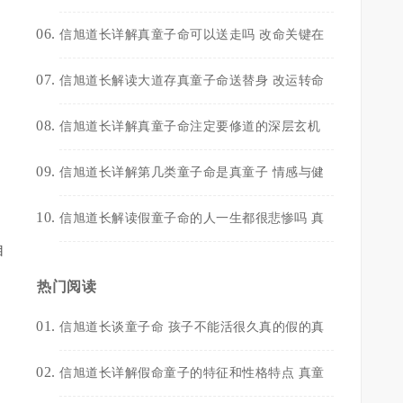
信旭道长详解真童子命可以送走吗 改命关键在
信旭道长解读大道存真童子命送替身 改运转命
信旭道长详解真童子命注定要修道的深层玄机
信旭道长详解第几类童子命是真童子 情感与健
信旭道长解读假童子命的人一生都很悲惨吗 真
自
热门阅读
信旭道长谈童子命 孩子不能活很久真的假的真
信旭道长详解假命童子的特征和性格特点 真童