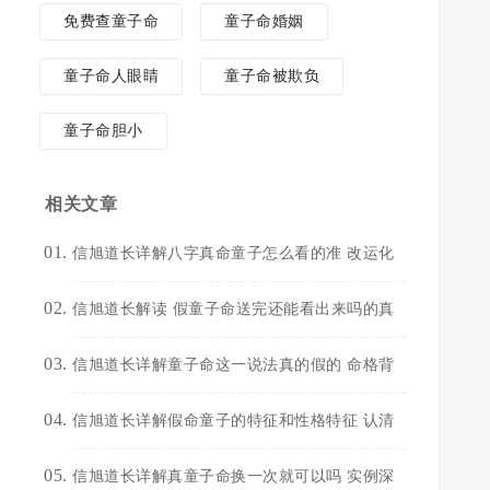
免费查童子命
童子命婚姻
童子命人眼睛
童子命被欺负
童子命胆小
相关文章
信旭道长详解八字真命童子怎么看的准 改运化
信旭道长解读 假童子命送完还能看出来吗的真
信旭道长详解童子命这一说法真的假的 命格背
信旭道长详解假命童子的特征和性格特征 认清
信旭道长详解真童子命换一次就可以吗 实例深