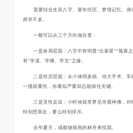
需要结合生辰八字、童年经历、梦境记忆、身
师并不多。
一般可以从三个方向做自查：
一是命局层面：八字中有明显“出家星”“孤寡
有“学道、学佛、学玄”之缘。
二是经历层面：从小体弱多病、动大手术、车
一撞就重伤，你看似严重却总能保住关键。
三是灵性反应：小时候就常梦见寺观神佛，对
特别想靠近，要么特别排斥。
去年夏天，成都做插画的林舟来找我。