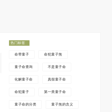
热门标签
命带童子
命犯童子煞
童子命查询
不是童子命
化解童子命
真假童子命
命犯童子
第一类童子命
童子命的分类
童子煞的含义