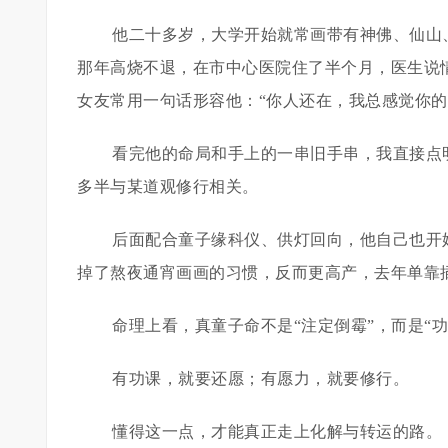
他二十多岁，大学开始就常画带有神佛、仙山
那年高烧不退，在市中心医院住了半个月，医生说
女友常用一句话形容他：“你人还在，我总感觉你的
看完他的命局和手上的一串旧手串，我直接点
多半与某道观修行相关。
后面配合童子缘科仪、供灯回向，他自己也开
掉了熬夜通宵画画的习惯，反而更高产，去年单靠
命理上看，真童子命不是“注定倒霉”，而是“功
有功课，就要还愿；有愿力，就要修行。
懂得这一点，才能真正走上化解与转运的路。