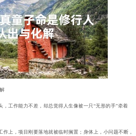
解
头，工作能力不差，却总觉得人生像被一只“无形的手”牵着
工作上，项目刚要落地就被临时搁置；身体上，小问题不断，