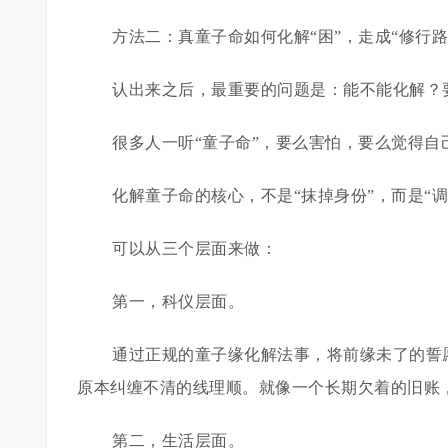
方法二：真童子命如何化解“困”，走成“修行路
认出来之后，最重要的问题是：能不能化解？
很多人一听“童子命”，要么害怕，要么觉得自
化解童子命的核心，不是“抹掉身份”，而是“
可以从三个层面来做：
第一，科仪层面。
通过正规的童子缘化解法事，将前缘未了的誓
原本纠缠不清的线理顺。就像一个长期欠着的旧账
第二，生活层面。