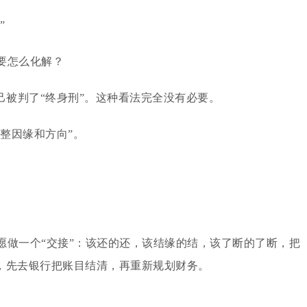
”
要怎么化解？
己被判了“终身刑”。这种看法完全没有必要。
调整因缘和方向”。
愿做一个“交接”：该还的还，该结缘的结，该了断的了断，把
，先去银行把账目结清，再重新规划财务。