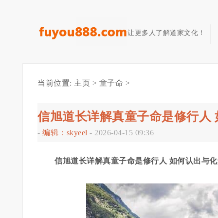
让更多人了解道家文化！
当前位置:
主页
>
童子命
>
信旭道长详解真童子命是修行人 
-
编辑：skyeel
-
2026-04-15 09:36
信旭道长详解真童子命是修行人 如何认出与化