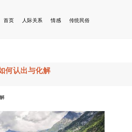
首页
人际关系
情感
传统民俗
如何认出与化解
解