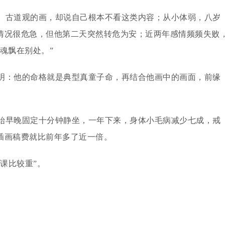
、古道观的画，却说自己根本不看这类内容；从小体弱，八岁
情况很危急，但他第二天突然转危为安；近两年感情频频失败
魂飘在别处。”
明：他的命格就是典型真童子命，再结合他画中的画面，前缘
始早晚固定十分钟静坐，一年下来，身体小毛病减少七成，戒
插画稿费就比前年多了近一倍。
课比较重”。