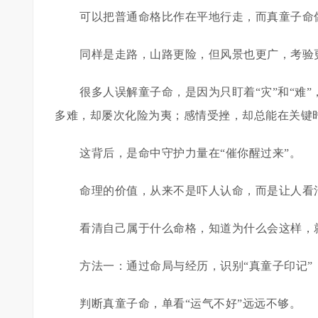
可以把普通命格比作在平地行走，而真童子命
同样是走路，山路更险，但风景也更广，考验
很多人误解童子命，是因为只盯着“灾”和“难”
多难，却屡次化险为夷；感情受挫，却总能在关键
这背后，是命中守护力量在“催你醒过来”。
命理的价值，从来不是吓人认命，而是让人看
看清自己属于什么命格，知道为什么会这样，
方法一：通过命局与经历，识别“真童子印记”
判断真童子命，单看“运气不好”远远不够。