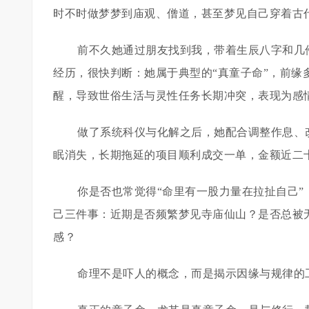
时不时做梦梦到庙观、僧道，甚至梦见自己穿着古
前不久她通过朋友找到我，带着生辰八字和几
经历，很快判断：她属于典型的“真童子命”，前缘
醒，导致世俗生活与灵性任务长期冲突，表现为感
做了系统科仪与化解之后，她配合调整作息、
眠消失，长期拖延的项目顺利成交一单，金额近二
你是否也常觉得“命里有一股力量在拉扯自己”
己三件事：近期是否频繁梦见寺庙仙山？是否总被
感？
命理不是吓人的概念，而是揭示因缘与规律的