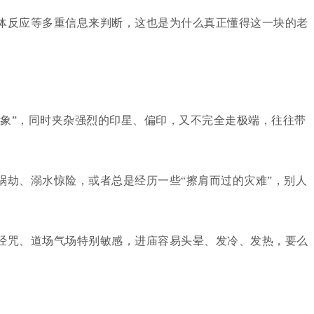
体反应等多重信息来判断，这也是为什么真正懂得这一块的老
之象”，同时夹杂强烈的印星、偏印，又不完全走极端，往往带
祸劫、溺水惊险，或者总是经历一些“擦肩而过的灾难”，别人
经咒、道场气场特别敏感，进庙容易头晕、发冷、发热，要么