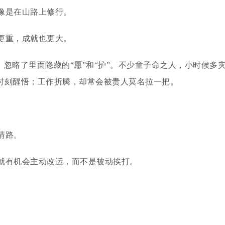
像是在山路上修行。
更重，成就也更大。
，忽略了里面隐藏的“愿”和“护”。不少童子命之人，小时候多
时刻醒悟；工作折腾，却常会被贵人莫名拉一把。
清路。
就有机会主动改运，而不是被动挨打。