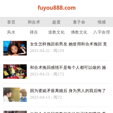
首页
和合术
超度
童子命
情感
风水
择吉
道教文化
佛教文化
八字命理
女生怎样挽回前男友 她使用和合术挽回 竟
然成功了
2021-04-22
- 阅129
和合术挽回感情不是每个人都可以做的 施
法的条件必须满足
2021-04-21
- 阅172
因为婆媳矛盾离婚后 身为男人的我后悔了
幸遇和合术挽回家庭
2021-04-13
- 阅72