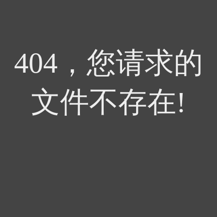
404，您请求的
文件不存在!