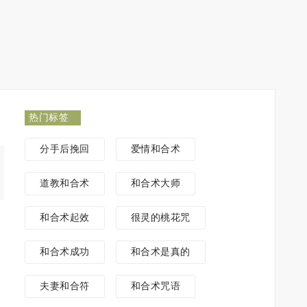
热门标签
分手后挽回
爱情和合术
道教和合术
和合术大师
和合术起效
很灵的桃花咒
和合术成功
和合术是真的
夫妻和合符
和合术咒语