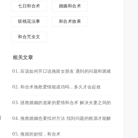
七日和合术
婚姻和合术
斩桃花法事
和合术效果
和合咒全文
相关文章
应该如何开口说挽留女朋友 遇到的问题和困难
和合术挽救爱情能成功吗，多久才会起效
拯救婚姻的道家的爱情和合术 解决夫妻之间的
有
挽救婚姻也要找对方法 找到问题的根源才能解
挽留的妙招，和合术