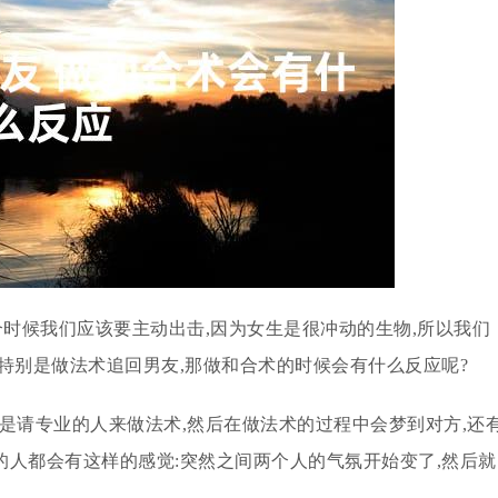
个时候我们应该要主动出击,因为女生是很冲动的生物,所以我们
特别是做法术追回男友,那做和合术的时候会有什么反应呢?
是请专业的人来做法术,然后在做法术的过程中会梦到对方,还
人都会有这样的感觉:突然之间两个人的气氛开始变了,然后就