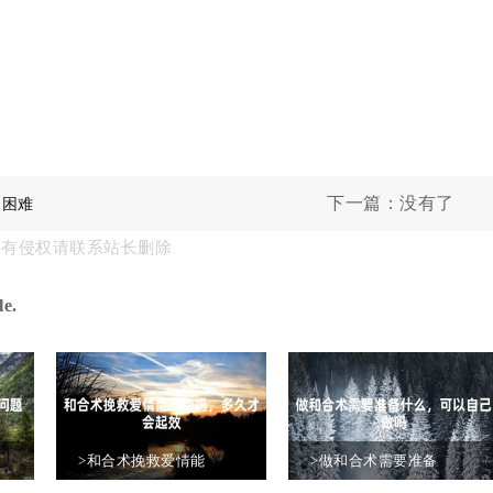
下一篇：没有了
和困难
果有侵权请联系站长删除
e.
>和合术挽救爱情能
>做和合术需要准备