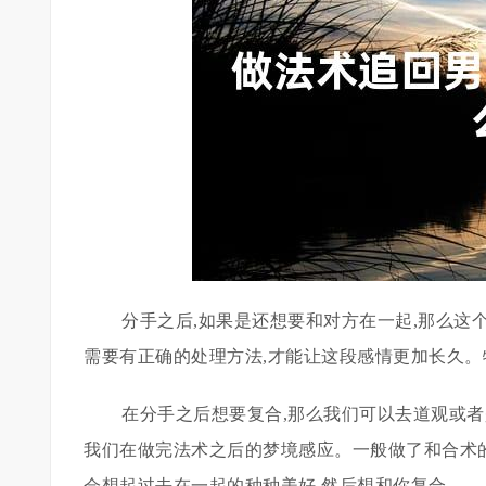
分手之后,如果是还想要和对方在一起,那么这
需要有正确的处理方法,才能让这段感情更加长久。
在分手之后想要复合,那么我们可以去道观或者
我们在做完法术之后的梦境感应。一般做了和合术的
会想起过去在一起的种种美好,然后想和你复合。