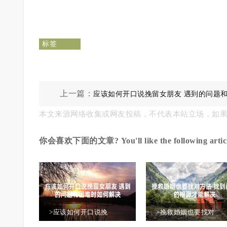
标签
上一篇：
应该如何开口说挽留女朋友 遇到的问题
本文来源网络收集或网友投稿，不代表本站立场，如
时如何解决
你会喜欢下面的文章? You'll like the following articl
>应该如何开口说挽
>挽救婚姻也要找对