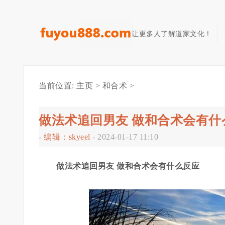
让更多人了解道家文化！
当前位置:
主页
>
和合术
>
做法术追回男友 做和合术会有什
-
编辑：skyeel
-
2024-01-17 11:10
做法术追回男友 做和合术会有什么反应