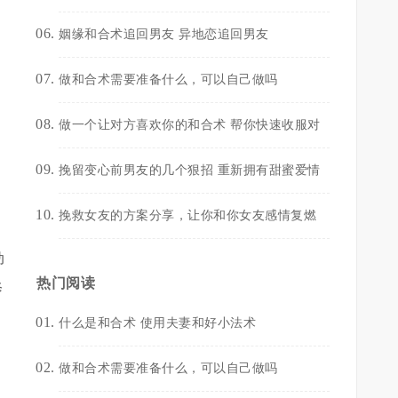
姻缘和合术追回男友 异地恋追回男友
做和合术需要准备什么，可以自己做吗
做一个让对方喜欢你的和合术 帮你快速收服对
挽留变心前男友的几个狠招 重新拥有甜蜜爱情
挽救女友的方案分享，让你和你女友感情复燃
动
热门阅读
修
什么是和合术 使用夫妻和好小法术
做和合术需要准备什么，可以自己做吗