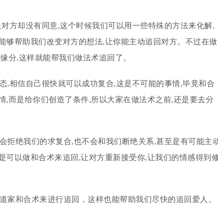
是对方却没有同意,这个时候我们可以用一些特殊的方法来化解,
能够帮助我们改变对方的想法,让你能主动追回对方。不过在做
有缘分,这样就能帮我们做法术追回了。
态,相信自己很快就可以成功复合,这是不可能的事情,毕竟和合
情,而是给你们创造了条件,所以大家在做法术之前,还是要去分
会拒绝我们的求复合,也不会和我们断绝关系,甚至是有可能主
是可以做和合术来追回,让对方重新接受你,让我们的情感得到
用道家和合术来进行追回，这样也能帮助我们尽快的追回爱人。