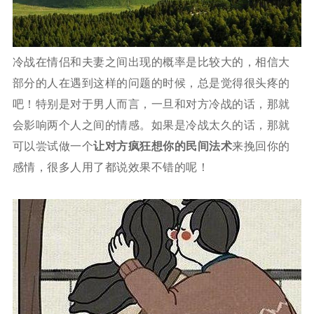
冷战在情侣和夫妻之间出现的概率是比较大的，相信大
部分的人在遇到这样的问题的时候，总是觉得很头疼的
吧！特别是对于男人而言，一旦和对方冷战的话，那就
会影响两个人之间的情感。如果是冷战太久的话，那就
可以尝试做一个
让对方疯狂想你的民间法术
来挽回你的
感情，很多人用了都说效果不错的呢！