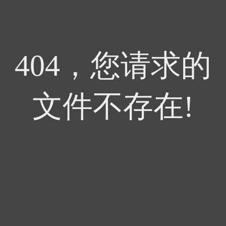
404，您请求的
文件不存在!