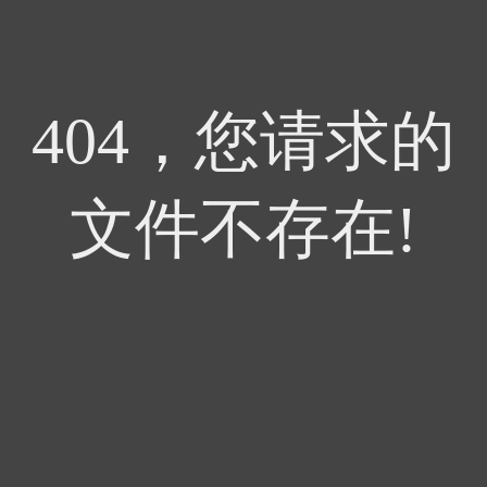
404，您请求的
文件不存在!