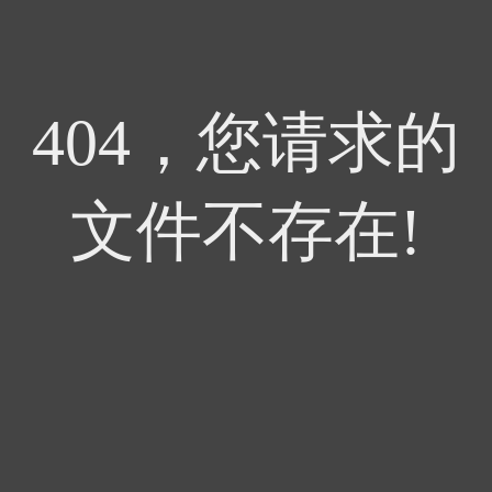
404，您请求的
文件不存在!