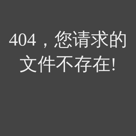
404，您请求的
文件不存在!