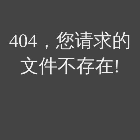
404，您请求的
文件不存在!