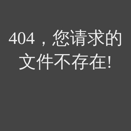
404，您请求的
文件不存在!