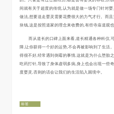
间就有关于超度的传统,认为就是做一场专门针对婴
做法,想要送走婴灵需要花费很大的力气才行。而且
块钱,这是按照道家的理念来收费的,有些寺庙道观
而从道长的口碑上面来看,道长精通各种科仪,
障,让你获得一个好的运势,不会再被影响到了生活
得很不好,经常遇到倒霉的事情,这就是为什么堕胎
吃药打针,导致了身体虚弱多病,身上也会出现一些
度婴灵,否则的话会让我们的生活陷入困境中。
标签