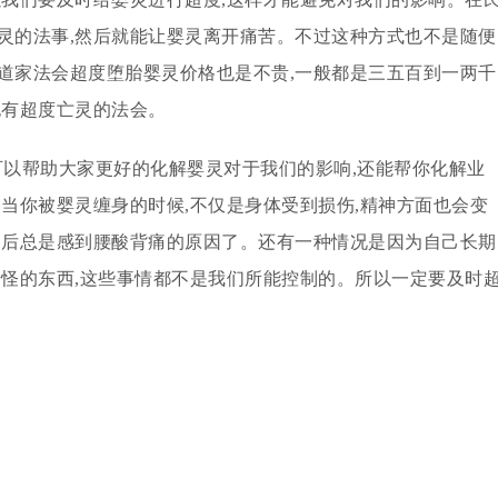
灵的法事,然后就能让婴灵离开痛苦。不过这种方式也不是随便
道家法会超度堕胎婴灵价格也是不贵,一般都是三五百到一两千
也有超度亡灵的法会。
可以帮助大家更好的化解婴灵对于我们的影响,还能帮你化解业
。当你被婴灵缠身的时候,不仅是身体受到损伤,精神方面也会变
之后总是感到腰酸背痛的原因了。还有一种情况是因为自己长期
奇怪的东西,这些事情都不是我们所能控制的。所以一定要及时