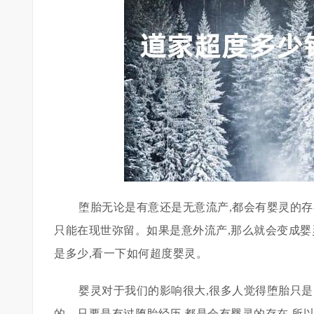
堕胎无论是有意还是无意流产,都会有婴灵的存
只能在现世弥留。如果是意外流产,那么就会变成婴
是多少,看一下如何超度婴灵。
婴灵对于我们的影响很大,很多人觉得堕胎只
的。只要是有过堕胎经历,都是会有婴灵的存在,所