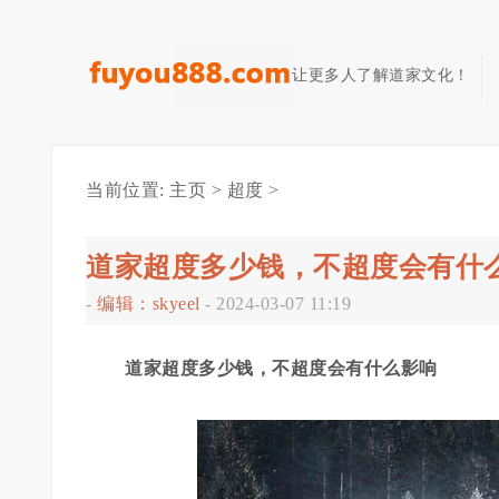
让更多人了解道家文化！
当前位置:
主页
>
超度
>
道家超度多少钱，不超度会有什
-
编辑：skyeel
-
2024-03-07 11:19
道家超度多少钱，不超度会有什么影响