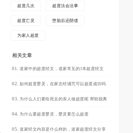
超度几次
超度法会法事
超度亡灵
堕胎后还阴债
为家人超度
相关文章
道家中的超度经文，道家常见的3本超度经文
如何超度婴灵，在家念经诵咒可以超度成功吗
为什么人们要给死去的亲人做超度呢 帮助脱离
为什么要超度婴灵，婴灵要怎么超度
确
道家经文内容是什么样的，道家超度经文分享
民