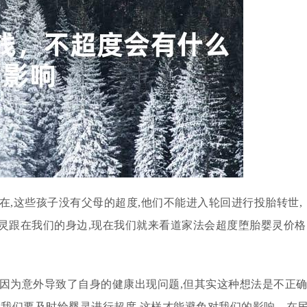
在,这些孩子没有父母的超度,他们不能进入轮回进行投胎转世,
灵跟在我们的身边,现在我们就来看道家法会超度堕胎婴灵价格
是因为意外导致了自身的健康出现问题,但其实这种想法是不正
以我们要及时给婴灵进行超度,这样才能避免对我们的影响。在