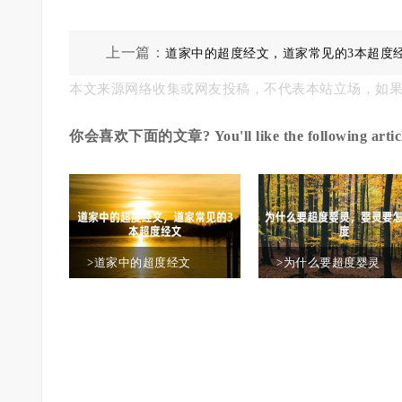
上一篇：
道家中的超度经文，道家常见的3本超度
本文来源网络收集或网友投稿，不代表本站立场，如
你会喜欢下面的文章? You'll like the following articl
>道家中的超度经文
>为什么要超度婴灵