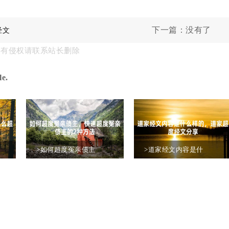
下一篇：没有了
经文
果有侵权请联系站长删除
e.
>如何超度冤亲债主
>道家经文内容是什