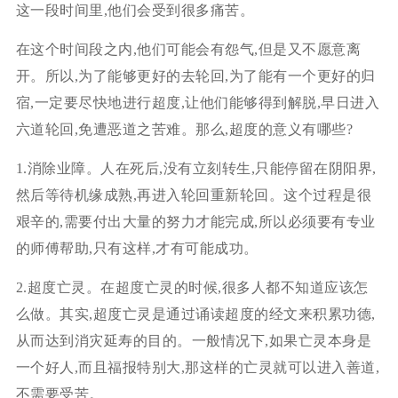
这一段时间里,他们会受到很多痛苦。
在这个时间段之内,他们可能会有怨气,但是又不愿意离
开。所以,为了能够更好的去轮回,为了能有一个更好的归
宿,一定要尽快地进行超度,让他们能够得到解脱,早日进入
六道轮回,免遭恶道之苦难。那么,超度的意义有哪些?
1.消除业障。人在死后,没有立刻转生,只能停留在阴阳界,
然后等待机缘成熟,再进入轮回重新轮回。这个过程是很
艰辛的,需要付出大量的努力才能完成,所以必须要有专业
的师傅帮助,只有这样,才有可能成功。
2.超度亡灵。在超度亡灵的时候,很多人都不知道应该怎
么做。其实,超度亡灵是通过诵读超度的经文来积累功德,
从而达到消灾延寿的目的。一般情况下,如果亡灵本身是
一个好人,而且福报特别大,那这样的亡灵就可以进入善道,
不需要受苦。