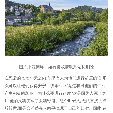
图片来源网络，如有侵权请联系站长删除
在死后的七七49天之内,如果有人为他们进行超度的话,那
么可以让他们获得安宁、快乐和幸福,这将对他们的生活
产生积极的影响。为什么要进行超度?这是因为人死了之
后,他的灵魂变成了孤魂野鬼。这个时候,他无法直接去投
胎转世,而是会游荡在人间寻找属于自己的归宿。因此,在