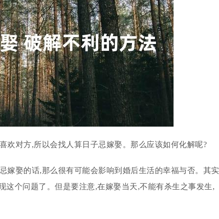
喜欢对方,所以会找人算日子忌嫁娶。那么应该如何化解呢?
子忌嫁娶的话,那么很有可能会影响到婚后生活的幸福与否。其
现这个问题了。但是要注意,在嫁娶当天,不能有杀生之事发生,