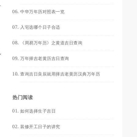
个
中华万年历对照表一览
入宅选哪个日子合适
佩
《周易万年历》之黄道吉日查询
也
万年择吉老黄历吉日查询
查询吉日良辰就用择吉老黄历汉典万年历
为
热门阅读
。
如何选择生子吉日
装修开工日子的讲究