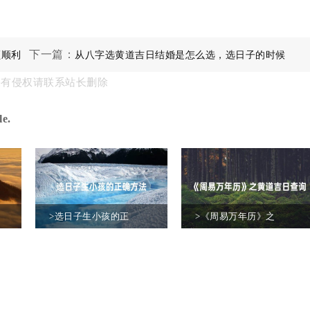
下一篇：
顺顺利
从八字选黄道吉日结婚是怎么选，选日子的时候
果有侵权请联系站长删除
要注意什么
e.
>选日子生小孩的正
>《周易万年历》之