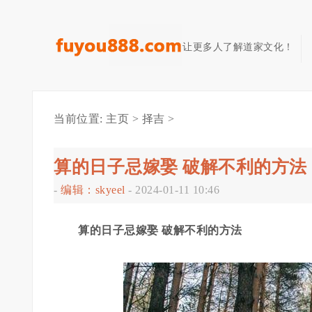
让更多人了解道家文化！
当前位置:
主页
>
择吉
>
算的日子忌嫁娶 破解不利的方法
-
编辑：skyeel
-
2024-01-11 10:46
算的日子忌嫁娶 破解不利的方法