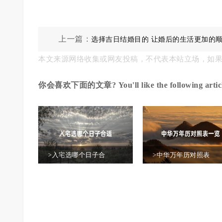
上一篇：
选择吉日结婚目的 让婚后的生活更加的
本文来源网络收集或网友投稿，不代表本站立场，如
利
你会喜欢下面的文章? You'll like the following articl
>入宅选哪个日子合
>中华万年历对照表