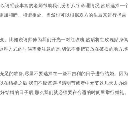
可以请经验丰富的老师帮助我们分析八字命理情况,然后选择一
庭更加和睦、和谐相处。当然也可以根据双方的生辰来进行择吉
改变。比如说请师傅为我们开光一对红玫瑰,然后将红玫瑰贴身
这种方式的时候需要注意的是,切记不要把它放在破损的地方,
好充足的准备,尽量不要选择在一些不吉利的日子进行结婚。因
以在结婚之后,我们不应该选择清明节或者中元节这几天去办婚
定好结婚的日子后,那么我们就必须要在合适的时间里举行婚礼