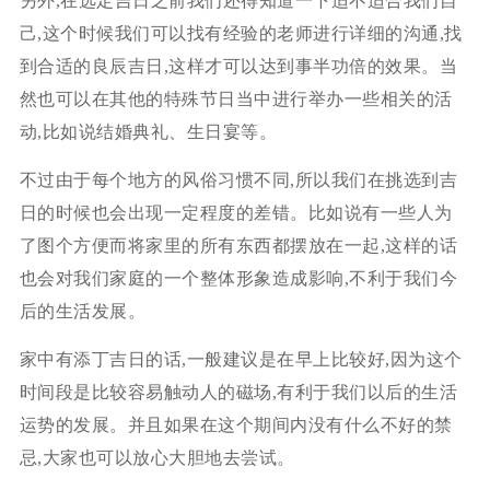
另外,在选定吉日之前我们还得知道一下适不适合我们自
己,这个时候我们可以找有经验的老师进行详细的沟通,找
到合适的良辰吉日,这样才可以达到事半功倍的效果。当
然也可以在其他的特殊节日当中进行举办一些相关的活
动,比如说结婚典礼、生日宴等。
不过由于每个地方的风俗习惯不同,所以我们在挑选到吉
日的时候也会出现一定程度的差错。比如说有一些人为
了图个方便而将家里的所有东西都摆放在一起,这样的话
也会对我们家庭的一个整体形象造成影响,不利于我们今
后的生活发展。
家中有添丁吉日的话,一般建议是在早上比较好,因为这个
时间段是比较容易触动人的磁场,有利于我们以后的生活
运势的发展。并且如果在这个期间内没有什么不好的禁
忌,大家也可以放心大胆地去尝试。