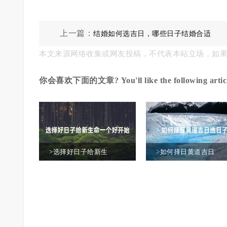
上一篇：
结婚如何选吉日，哪些日子结婚合适
本文来源网络收集或网友投稿，不代表本站立场，如
你会喜欢下面的文章? You'll like the following articl
>选择好日子给新生
>如何择日黄道吉日