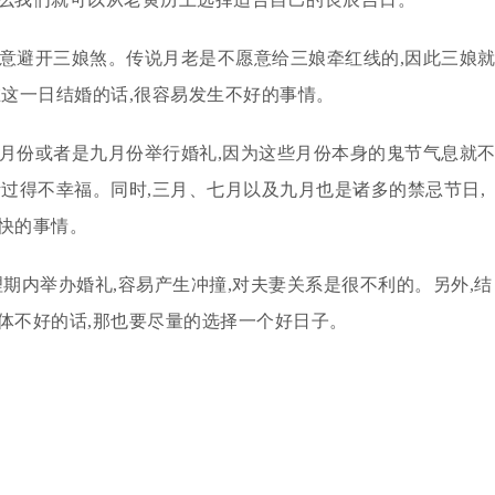
注意避开三娘煞。传说月老是不愿意给三娘牵红线的,因此三娘
在这一日结婚的话,很容易发生不好的事情。
三月份或者是九月份举行婚礼,因为这些月份本身的鬼节气息就
活过得不幸福。同时,三月、七月以及九月也是诸多的禁忌节日,
快的事情。
理期内举办婚礼,容易产生冲撞,对夫妻关系是很不利的。另外,结
体不好的话,那也要尽量的选择一个好日子。