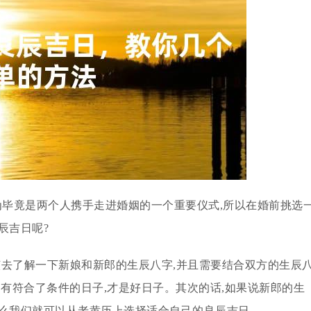
为毕竟是两个人携手走进婚姻的一个重要仪式,所以在婚前挑选
辰吉日呢?
该去了解一下新娘和新郎的生辰八字,并且需要结合双方的生辰
只有符合了条件的日子,才是好日子。其次的话,如果说新郎的生
那么我们就可以从老黄历上选择适合自己的良辰吉日。