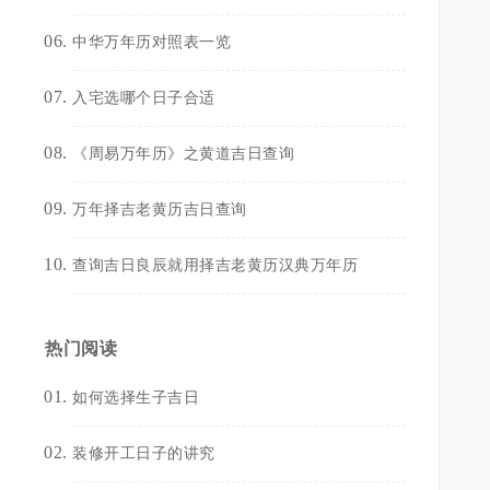
中华万年历对照表一览
就
入宅选哪个日子合适
不
《周易万年历》之黄道吉日查询
万年择吉老黄历吉日查询
查询吉日良辰就用择吉老黄历汉典万年历
热门阅读
如何选择生子吉日
装修开工日子的讲究