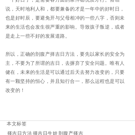
说，天时地利人和，都要兼备的才是一年中的好时日，
也是好时辰，要避免开与父母相冲的一些八字，否则未
来的生活也会发生很严重的影响。导致孩子叛逆，或者
是走上一些不好的发展道路。
所以，正确的剖腹产择吉日方法，要先以家长的安全为
主，不要为了所谓的吉日，去摒弃了安全问题。唯有人
健在，未来的生活是可以通过后天去努力改变的，只要
有一颗坚持的恒心，并且知行合一，那么运程也是可以
改变的！
本文标签
择吉日方法
择吉日生娃
剖腹产择吉