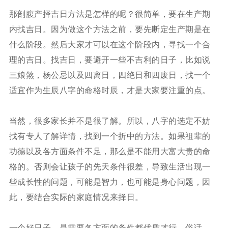
那剖腹产择吉日方法是怎样的呢？很简单，要在生产期
内找吉日。因为做这个方法之前，要先断定生产期是在
什么阶段。然后大家才可以在这个阶段内，寻找一个合
理的吉日。找吉日，要避开一些不吉利的日子，比如说
三娘煞，杨公忌以及四离日，四绝日和四废日，找一个
适宜作为生辰八字的命格时辰，才是大家要注重的点。
当然，很多家长并不是很了解。所以，八字的选定不妨
找有专人了解详情，找到一个折中的方法。如果祖辈的
功德以及各方面条件不足，那么是不能用大富大贵的命
格的。否则会让孩子的先天条件很差，导致生活出现一
些成长性的问题，可能是智力，也可能是身心问题，因
此，要结合实际的家庭情况来择日。
一个好日子，是需要各方面的条件都优质才行。俗话