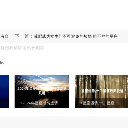
下一篇：
情有自
减肥成为女生们不可避免的烦恼 吃不胖的星座
果有侵权请联系站长删除
女有谁
e.
>2024年星座感情运势
>星座运势,十二星座