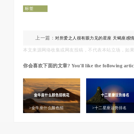
标签
上一篇：
对所爱之人很有眼力见的星座 天蝎座感
本文来源网络收集或网友投稿，不代表本站立场，如
己的坚持
你会喜欢下面的文章? You'll like the following articl
>金牛座什么颜色招
>十二星座运势排名