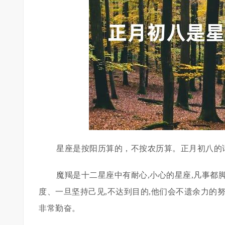
星座是按阳历算的，不按农历算。正月初八的
魔羯是十二星座中有耐心,小心的星座,凡事都
度、一旦坚持己见,不达到目的,他们会不遗余力的
非常勤奋。