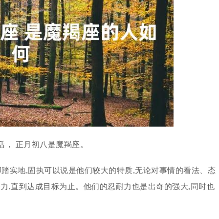
话， 正月初八是魔羯座。
脚踏实地,固执可以说是他们较大的特质,无论对事情的看法、态
努力,直到达成目标为止。他们的忍耐力也是出奇的强大,同时也