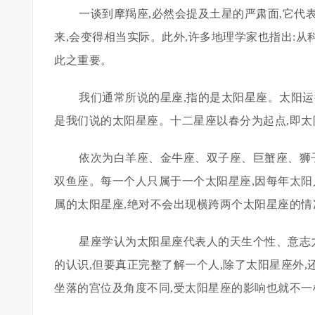
一谈到摩羯座,必然会提及土星的严肃面,它代
来,会变得相当实际。此外,许多地理学家也指出:
此之重要。
我们通常所说的星座,指的是太阳星座。太阳运行
是我们说的太阳星座。十二星座以春分为起点,即太
依次为白羊座、金牛座、双子座、巨蟹座、狮
双鱼座。每一个人只属于一个太阳星座,因每年太阳
属的太阳星座,绝对不会出现横跨两个太阳星座的情
星座学认为太阳星座代表人的天生个性、意志
的认识,但要真正完整了解一个人,除了太阳星座外,
坐落的宫位及角度不同,受太阳星座的影响也就不一