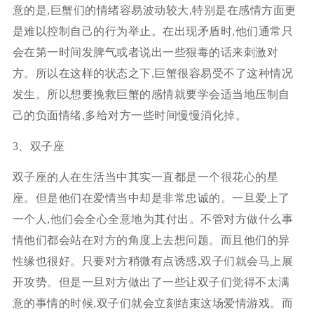
意的是,巨蟹们的情绪容易波动较大,特别是在感情方面更
是难以控制自己的行为举止。在出现矛盾时,他们通常只
会在第一时间发脾气或者说出一些狠毒的话来刺激对
方。所以在这样的状态之下,巨蟹很容易受不了这种情况
发生。所以想要挽救巨蟹的感情就要学会适当地压制自
己的负面情绪,多给对方一些时间慢慢消化掉。
3、双子座
双子座的人在生活当中其实一直都是一个很花心的星
座。但是他们在爱情当中却是非常忠诚的。一旦爱上了
一个人,他们会全心全意地为其付出。不管对方做什么事
情他们都会站在对方的角度上去想问题。而且他们的异
性缘也很好。只要对方稍微有点诱惑,双子们就会马上展
开攻势。但是一旦对方做出了一些让双子们觉得不太满
意的事情的时候,双子们就会立刻结束这场爱情游戏。而