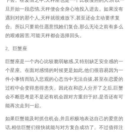
下去。在爱情之中,天秤座也是一个比较慢热的人,所以一
旦开始一段恋情,天秤便会全身心地投入进去。如果没有
遇到对的那个人,天秤就很难放下,甚至还会主动要求复
合。所以只要前任愿意找她们复合,那么无论之前有多么
的艰难困苦,可能天秤都会选择回头。
2、巨蟹座
巨蟹座是一个内心比较脆弱敏感,又特别缺乏安全感的一
个星座。在面对感情的时候更是如此,他们很容易因为一
件小事情而陷入悲观的心态当中无法自拔,甚至在恋爱的
过程中会变得患得患失。因此在和恋人分开了之后,巨蟹
会不断思考是不是还有机会跟对方重归于好,是否还有可
能再次走到一起。
如果巨蟹能及时抓住机会,并且积极地表达自己的爱意的
话,相信巨蟹们很快就能与对方复合成功了。不过值得注