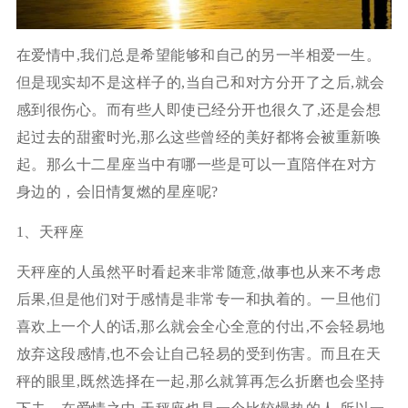
在爱情中,我们总是希望能够和自己的另一半相爱一生。
但是现实却不是这样子的,当自己和对方分开了之后,就会
感到很伤心。而有些人即使已经分开也很久了,还是会想
起过去的甜蜜时光,那么这些曾经的美好都将会被重新唤
起。那么十二星座当中有哪一些是可以一直陪伴在对方
身边的，会旧情复燃的星座呢?
1、天秤座
天秤座的人虽然平时看起来非常随意,做事也从来不考虑
后果,但是他们对于感情是非常专一和执着的。一旦他们
喜欢上一个人的话,那么就会全心全意的付出,不会轻易地
放弃这段感情,也不会让自己轻易的受到伤害。而且在天
秤的眼里,既然选择在一起,那么就算再怎么折磨也会坚持